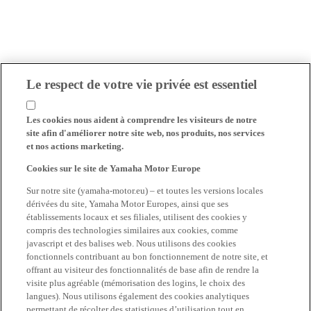
Le respect de votre vie privée est essentiel
Les cookies nous aident à comprendre les visiteurs de notre
site afin d'améliorer notre site web, nos produits, nos services
et nos actions marketing.
Cookies sur le site de Yamaha Motor Europe
Sur notre site (yamaha-motor.eu) – et toutes les versions locales
dérivées du site, Yamaha Motor Europes, ainsi que ses
établissements locaux et ses filiales, utilisent des cookies y
compris des technologies similaires aux cookies, comme
javascript et des balises web. Nous utilisons des cookies
fonctionnels contribuant au bon fonctionnement de notre site, et
offrant au visiteur des fonctionnalités de base afin de rendre la
visite plus agréable (mémorisation des logins, le choix des
langues). Nous utilisons également des cookies analytiques
permettant de récolter des statistiques d’utilisation tout en