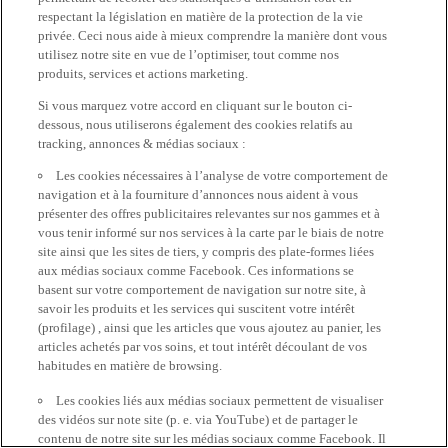
respectant la législation en matière de la protection de la vie
privée. Ceci nous aide à mieux comprendre la manière dont vous
utilisez notre site en vue de l’optimiser, tout comme nos
produits, services et actions marketing.
Si vous marquez votre accord en cliquant sur le bouton ci-
dessous, nous utiliserons également des cookies relatifs au
tracking, annonces & médias sociaux :
Les cookies nécessaires à l’analyse de votre comportement de
navigation et à la fourniture d’annonces nous aident à vous
présenter des offres publicitaires relevantes sur nos gammes et à
vous tenir informé sur nos services à la carte par le biais de notre
site ainsi que les sites de tiers, y compris des plate-formes liées
aux médias sociaux comme Facebook. Ces informations se
basent sur votre comportement de navigation sur notre site, à
savoir les produits et les services qui suscitent votre intérêt
(profilage) , ainsi que les articles que vous ajoutez au panier, les
articles achetés par vos soins, et tout intérêt découlant de vos
habitudes en matière de browsing.
Les cookies liés aux médias sociaux permettent de visualiser
des vidéos sur note site (p. e. via YouTube) et de partager le
contenu de notre site sur les médias sociaux comme Facebook. Il