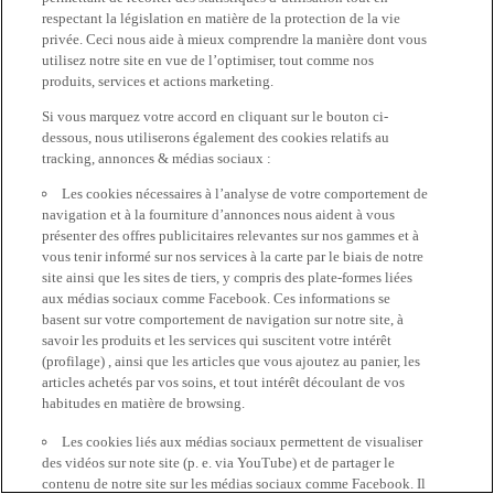
respectant la législation en matière de la protection de la vie
privée. Ceci nous aide à mieux comprendre la manière dont vous
utilisez notre site en vue de l’optimiser, tout comme nos
produits, services et actions marketing.
Si vous marquez votre accord en cliquant sur le bouton ci-
dessous, nous utiliserons également des cookies relatifs au
tracking, annonces & médias sociaux :
Les cookies nécessaires à l’analyse de votre comportement de
navigation et à la fourniture d’annonces nous aident à vous
présenter des offres publicitaires relevantes sur nos gammes et à
vous tenir informé sur nos services à la carte par le biais de notre
site ainsi que les sites de tiers, y compris des plate-formes liées
aux médias sociaux comme Facebook. Ces informations se
basent sur votre comportement de navigation sur notre site, à
savoir les produits et les services qui suscitent votre intérêt
(profilage) , ainsi que les articles que vous ajoutez au panier, les
articles achetés par vos soins, et tout intérêt découlant de vos
habitudes en matière de browsing.
Les cookies liés aux médias sociaux permettent de visualiser
des vidéos sur note site (p. e. via YouTube) et de partager le
contenu de notre site sur les médias sociaux comme Facebook. Il