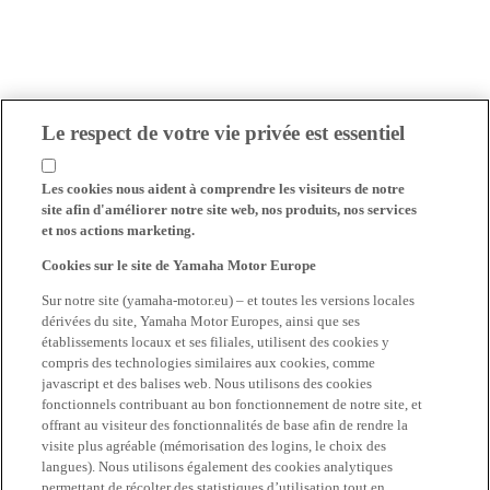
Le respect de votre vie privée est essentiel
Les cookies nous aident à comprendre les visiteurs de notre
site afin d'améliorer notre site web, nos produits, nos services
et nos actions marketing.
Cookies sur le site de Yamaha Motor Europe
Sur notre site (yamaha-motor.eu) – et toutes les versions locales
dérivées du site, Yamaha Motor Europes, ainsi que ses
établissements locaux et ses filiales, utilisent des cookies y
compris des technologies similaires aux cookies, comme
javascript et des balises web. Nous utilisons des cookies
fonctionnels contribuant au bon fonctionnement de notre site, et
offrant au visiteur des fonctionnalités de base afin de rendre la
visite plus agréable (mémorisation des logins, le choix des
langues). Nous utilisons également des cookies analytiques
permettant de récolter des statistiques d’utilisation tout en