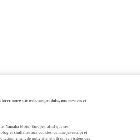
iorer notre site web, nos produits, nos services et
 site, Yamaha Motor Europes, ainsi que ses
hnologies similaires aux cookies, comme javascript et
nctionnement de notre site, et offrant au visiteur des