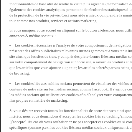
fonctionnalités de base afin de rendre la visite plus agréable (mémorisation d
également des cookies analytiques permettant de récolter des statistiques d’ut
de la protection de la vie privée. Ceci nous aide à mieux comprendre la manièr
tout comme nos produits, services et actions marketing.
Si vous marquez votre accord en cliquant sur le bouton ci-dessous, nous utili
annonces & médias sociaux :
Les cookies nécessaires à l’analyse de votre comportement de navigation 
présenter des offres publicitaires relevantes sur nos gammes et à vous tenir inf
site ainsi que les sites de tiers, y compris des plate-formes liées aux média
sur votre comportement de navigation sur notre site, à savoir les produits et les
que les articles que vous ajoutez au panier, les articles achetés par vos soins,
de browsing.
Les cookies liés aux médias sociaux permettent de visualiser des vidéos sur
contenu de notre site sur les médias sociaux comme Facebook. Il s’agit de cook
les médias sociaux qui utilisent ces cookies afin d’analyser votre comportemen
fins propres en matière de marketing.
Si vous désirez recevoir toutes les fonctionnalités de notre site web ainsi q
intérêts, nous vous demandons d’accepter les cookies liés au tracking/annonc
‘j’accepte’. Au cas où vous souhaiteriez ne pas accepter ces cookies ou si vou
spécifiques (comme p.ex. les cookies liés aux médias sociaux uniquement), cl