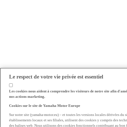
Le respect de votre vie privée est essentiel
Les cookies nous aident à comprendre les visiteurs de notre site afin d'amél
nos actions marketing.
Cookies sur le site de Yamaha Motor Europe
Sur notre site (yamaha-motor.eu) – et toutes les versions locales dérivées du
établissements locaux et ses filiales, utilisent des cookies y compris des tec
des balises web. Nous utilisons des cookies fonctionnels contribuant au bon fo