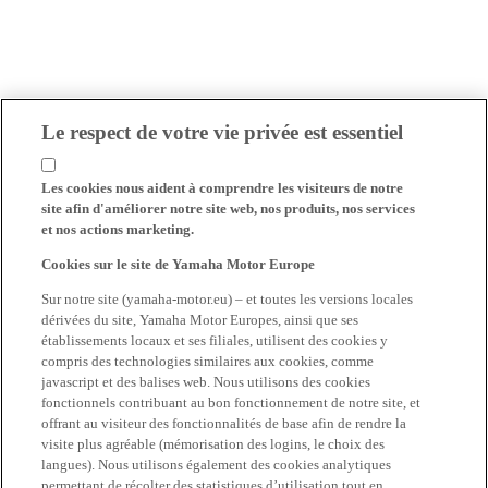
Le respect de votre vie privée est essentiel
Les cookies nous aident à comprendre les visiteurs de notre
site afin d'améliorer notre site web, nos produits, nos services
et nos actions marketing.
Cookies sur le site de Yamaha Motor Europe
Sur notre site (yamaha-motor.eu) – et toutes les versions locales
dérivées du site, Yamaha Motor Europes, ainsi que ses
établissements locaux et ses filiales, utilisent des cookies y
compris des technologies similaires aux cookies, comme
javascript et des balises web. Nous utilisons des cookies
fonctionnels contribuant au bon fonctionnement de notre site, et
offrant au visiteur des fonctionnalités de base afin de rendre la
visite plus agréable (mémorisation des logins, le choix des
langues). Nous utilisons également des cookies analytiques
permettant de récolter des statistiques d’utilisation tout en