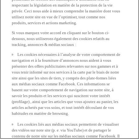
respectant la législation en matière de la protection de la vie
privée. Ceci nous aide à mieux comprendre la manière dont vous
utilisez notre site en vue de l’optimiser, tout comme nos
produits, services et actions marketing.
Si vous marquez votre accord en cliquant sur le bouton ci-
dessous, nous utiliserons également des cookies relatifs au
tracking, annonces & médias sociaux :
Les cookies nécessaires à l’analyse de votre comportement de
navigation et à la fourniture d’annonces nous aident à vous
présenter des offres publicitaires relevantes sur nos gammes et à
vous tenir informé sur nos services à la carte par le biais de notre
site ainsi que les sites de tiers, y compris des plate-formes liées
aux médias sociaux comme Facebook. Ces informations se
basent sur votre comportement de navigation sur notre site, à
savoir les produits et les services qui suscitent votre intérêt
(profilage) , ainsi que les articles que vous ajoutez au panier, les
articles achetés par vos soins, et tout intérêt découlant de vos
habitudes en matière de browsing.
Les cookies liés aux médias sociaux permettent de visualiser
des vidéos sur note site (p. e. via YouTube) et de partager le
contenu de notre site sur les médias sociaux comme Facebook. Il