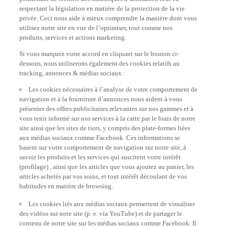
respectant la législation en matière de la protection de la vie
privée. Ceci nous aide à mieux comprendre la manière dont vous
utilisez notre site en vue de l’optimiser, tout comme nos
produits, services et actions marketing.
Si vous marquez votre accord en cliquant sur le bouton ci-
dessous, nous utiliserons également des cookies relatifs au
tracking, annonces & médias sociaux :
Les cookies nécessaires à l’analyse de votre comportement de
navigation et à la fourniture d’annonces nous aident à vous
présenter des offres publicitaires relevantes sur nos gammes et à
vous tenir informé sur nos services à la carte par le biais de notre
site ainsi que les sites de tiers, y compris des plate-formes liées
aux médias sociaux comme Facebook. Ces informations se
basent sur votre comportement de navigation sur notre site, à
savoir les produits et les services qui suscitent votre intérêt
(profilage) , ainsi que les articles que vous ajoutez au panier, les
articles achetés par vos soins, et tout intérêt découlant de vos
habitudes en matière de browsing.
Les cookies liés aux médias sociaux permettent de visualiser
des vidéos sur note site (p. e. via YouTube) et de partager le
contenu de notre site sur les médias sociaux comme Facebook. Il