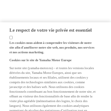
Le respect de votre vie privée est essentiel
Les cookies nous aident à comprendre les visiteurs de notre
site afin d'améliorer notre site web, nos produits, nos services
et nos actions marketing.
Cookies sur le site de Yamaha Motor Europe
Sur notre site (yamaha-motor.eu) – et toutes les versions locales
dérivées du site, Yamaha Motor Europes, ainsi que ses
établissements locaux et ses filiales, utilisent des cookies y
compris des technologies similaires aux cookies, comme
javascript et des balises web. Nous utilisons des cookies
fonctionnels contribuant au bon fonctionnement de notre site, et
offrant au visiteur des fonctionnalités de base afin de rendre la
visite plus agréable (mémorisation des logins, le choix des
langues). Nous utilisons également des cookies analytiques
permettant de récolter des statistiques d’utilisation tout en