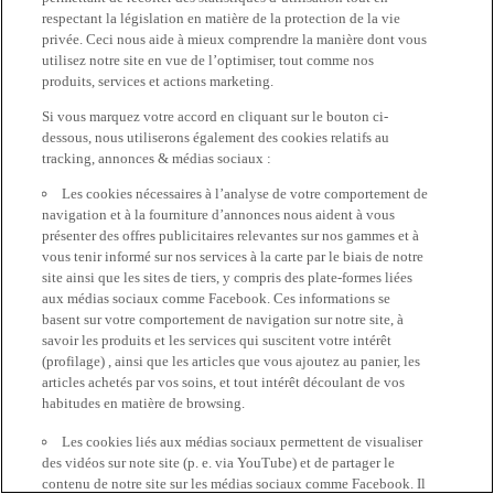
respectant la législation en matière de la protection de la vie
privée. Ceci nous aide à mieux comprendre la manière dont vous
utilisez notre site en vue de l’optimiser, tout comme nos
produits, services et actions marketing.
Si vous marquez votre accord en cliquant sur le bouton ci-
dessous, nous utiliserons également des cookies relatifs au
tracking, annonces & médias sociaux :
Les cookies nécessaires à l’analyse de votre comportement de
navigation et à la fourniture d’annonces nous aident à vous
présenter des offres publicitaires relevantes sur nos gammes et à
vous tenir informé sur nos services à la carte par le biais de notre
site ainsi que les sites de tiers, y compris des plate-formes liées
aux médias sociaux comme Facebook. Ces informations se
basent sur votre comportement de navigation sur notre site, à
savoir les produits et les services qui suscitent votre intérêt
(profilage) , ainsi que les articles que vous ajoutez au panier, les
articles achetés par vos soins, et tout intérêt découlant de vos
habitudes en matière de browsing.
Les cookies liés aux médias sociaux permettent de visualiser
des vidéos sur note site (p. e. via YouTube) et de partager le
contenu de notre site sur les médias sociaux comme Facebook. Il