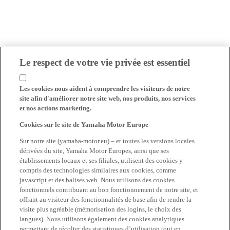
Le respect de votre vie privée est essentiel
Les cookies nous aident à comprendre les visiteurs de notre
site afin d'améliorer notre site web, nos produits, nos services
et nos actions marketing.
Cookies sur le site de Yamaha Motor Europe
Sur notre site (yamaha-motor.eu) – et toutes les versions locales
dérivées du site, Yamaha Motor Europes, ainsi que ses
établissements locaux et ses filiales, utilisent des cookies y
compris des technologies similaires aux cookies, comme
javascript et des balises web. Nous utilisons des cookies
fonctionnels contribuant au bon fonctionnement de notre site, et
offrant au visiteur des fonctionnalités de base afin de rendre la
visite plus agréable (mémorisation des logins, le choix des
langues). Nous utilisons également des cookies analytiques
permettant de récolter des statistiques d’utilisation tout en