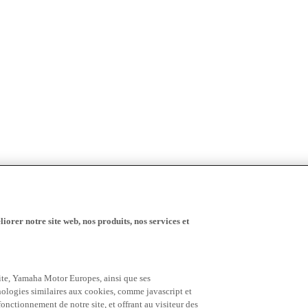
iorer notre site web, nos produits, nos services et
 site, Yamaha Motor Europes, ainsi que ses
hnologies similaires aux cookies, comme javascript et
nctionnement de notre site, et offrant au visiteur des