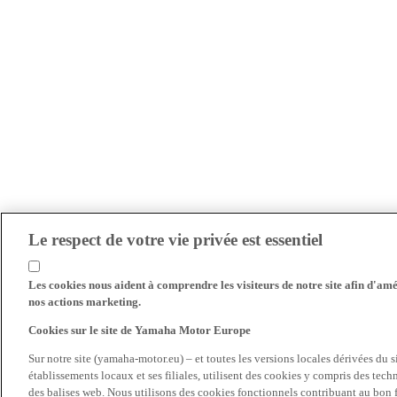
Le respect de votre vie privée est essentiel
Les cookies nous aident à comprendre les visiteurs de notre site afin d'amél
nos actions marketing.
Cookies sur le site de Yamaha Motor Europe
Sur notre site (yamaha-motor.eu) – et toutes les versions locales dérivées du
établissements locaux et ses filiales, utilisent des cookies y compris des tec
des balises web. Nous utilisons des cookies fonctionnels contribuant au bon fo