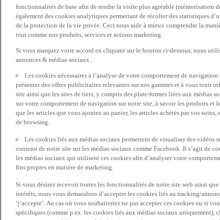
fonctionnalités de base afin de rendre la visite plus agréable (mémorisation d
également des cookies analytiques permettant de récolter des statistiques d’ut
de la protection de la vie privée. Ceci nous aide à mieux comprendre la manièr
tout comme nos produits, services et actions marketing.
Si vous marquez votre accord en cliquant sur le bouton ci-dessous, nous utili
annonces & médias sociaux :
Les cookies nécessaires à l’analyse de votre comportement de navigation 
présenter des offres publicitaires relevantes sur nos gammes et à vous tenir inf
site ainsi que les sites de tiers, y compris des plate-formes liées aux média
sur votre comportement de navigation sur notre site, à savoir les produits et les
que les articles que vous ajoutez au panier, les articles achetés par vos soins,
de browsing.
Les cookies liés aux médias sociaux permettent de visualiser des vidéos sur
contenu de notre site sur les médias sociaux comme Facebook. Il s’agit de cook
les médias sociaux qui utilisent ces cookies afin d’analyser votre comportemen
fins propres en matière de marketing.
Si vous désirez recevoir toutes les fonctionnalités de notre site web ainsi q
intérêts, nous vous demandons d’accepter les cookies liés au tracking/annonc
‘j’accepte’. Au cas où vous souhaiteriez ne pas accepter ces cookies ou si vou
spécifiques (comme p.ex. les cookies liés aux médias sociaux uniquement), cl