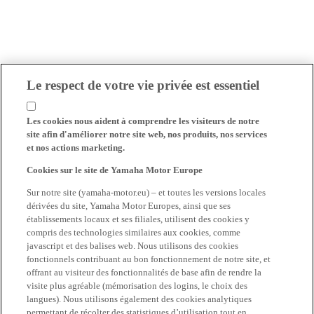
Le respect de votre vie privée est essentiel
Les cookies nous aident à comprendre les visiteurs de notre
site afin d'améliorer notre site web, nos produits, nos services
et nos actions marketing.
Cookies sur le site de Yamaha Motor Europe
Sur notre site (yamaha-motor.eu) – et toutes les versions locales
dérivées du site, Yamaha Motor Europes, ainsi que ses
établissements locaux et ses filiales, utilisent des cookies y
compris des technologies similaires aux cookies, comme
javascript et des balises web. Nous utilisons des cookies
fonctionnels contribuant au bon fonctionnement de notre site, et
offrant au visiteur des fonctionnalités de base afin de rendre la
visite plus agréable (mémorisation des logins, le choix des
langues). Nous utilisons également des cookies analytiques
permettant de récolter des statistiques d’utilisation tout en