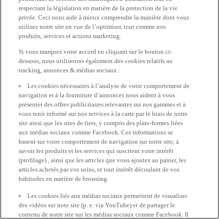
respectant la législation en matière de la protection de la vie
privée. Ceci nous aide à mieux comprendre la manière dont vous
utilisez notre site en vue de l’optimiser, tout comme nos
produits, services et actions marketing.
Si vous marquez votre accord en cliquant sur le bouton ci-
dessous, nous utiliserons également des cookies relatifs au
tracking, annonces & médias sociaux :
Les cookies nécessaires à l’analyse de votre comportement de
navigation et à la fourniture d’annonces nous aident à vous
présenter des offres publicitaires relevantes sur nos gammes et à
vous tenir informé sur nos services à la carte par le biais de notre
site ainsi que les sites de tiers, y compris des plate-formes liées
aux médias sociaux comme Facebook. Ces informations se
basent sur votre comportement de navigation sur notre site, à
savoir les produits et les services qui suscitent votre intérêt
(profilage) , ainsi que les articles que vous ajoutez au panier, les
articles achetés par vos soins, et tout intérêt découlant de vos
habitudes en matière de browsing.
Les cookies liés aux médias sociaux permettent de visualiser
des vidéos sur note site (p. e. via YouTube) et de partager le
contenu de notre site sur les médias sociaux comme Facebook. Il