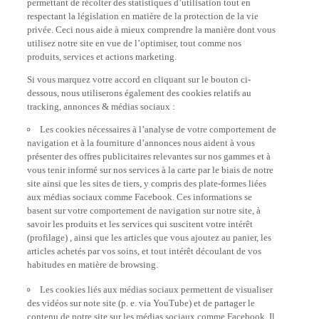
permettant de récolter des statistiques d’utilisation tout en
respectant la législation en matière de la protection de la vie
privée. Ceci nous aide à mieux comprendre la manière dont vous
utilisez notre site en vue de l’optimiser, tout comme nos
produits, services et actions marketing.
Si vous marquez votre accord en cliquant sur le bouton ci-
dessous, nous utiliserons également des cookies relatifs au
tracking, annonces & médias sociaux :
Les cookies nécessaires à l’analyse de votre comportement de
navigation et à la fourniture d’annonces nous aident à vous
présenter des offres publicitaires relevantes sur nos gammes et à
vous tenir informé sur nos services à la carte par le biais de notre
site ainsi que les sites de tiers, y compris des plate-formes liées
aux médias sociaux comme Facebook. Ces informations se
basent sur votre comportement de navigation sur notre site, à
savoir les produits et les services qui suscitent votre intérêt
(profilage) , ainsi que les articles que vous ajoutez au panier, les
articles achetés par vos soins, et tout intérêt découlant de vos
habitudes en matière de browsing.
Les cookies liés aux médias sociaux permettent de visualiser
des vidéos sur note site (p. e. via YouTube) et de partager le
contenu de notre site sur les médias sociaux comme Facebook. Il