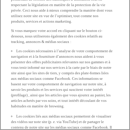
respectant la législation en matière de la protection de la vie
privée. Ceci nous aide à mieux comprendre la manière dont vous
utilisez notre site en vue de l’optimiser, tout comme nos
produits, services et actions marketing.
Si vous marquez votre accord en cliquant sur le bouton ci-
dessous, nous utiliserons également des cookies relatifs au
tracking, annonces & médias sociaux :
Les cookies nécessaires à l’analyse de votre comportement de
navigation et à la fourniture d’annonces nous aident à vous
présenter des offres publicitaires relevantes sur nos gammes et à
vous tenir informé sur nos services à la carte par le biais de notre
site ainsi que les sites de tiers, y compris des plate-formes liées
aux médias sociaux comme Facebook. Ces informations se
basent sur votre comportement de navigation sur notre site, à
savoir les produits et les services qui suscitent votre intérêt
(profilage) , ainsi que les articles que vous ajoutez au panier, les
articles achetés par vos soins, et tout intérêt découlant de vos
habitudes en matière de browsing.
Les cookies liés aux médias sociaux permettent de visualiser
des vidéos sur note site (p. e. via YouTube) et de partager le
contenu de notre site sur les médias sociaux comme Facebook. Il