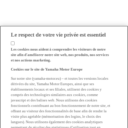
Le respect de votre vie privée est essentiel
Les cookies nous aident à comprendre les visiteurs de notre
site afin d'améliorer notre site web, nos produits, nos services
et nos actions marketing.
Cookies sur le site de Yamaha Motor Europe
Sur notre site (yamaha-motor.eu) – et toutes les versions locales
dérivées du site, Yamaha Motor Europes, ainsi que ses
établissements locaux et ses filiales, utilisent des cookies y
compris des technologies similaires aux cookies, comme
javascript et des balises web. Nous utilisons des cookies
fonctionnels contribuant au bon fonctionnement de notre site, et
offrant au visiteur des fonctionnalités de base afin de rendre la
visite plus agréable (mémorisation des logins, le choix des
langues). Nous utilisons également des cookies analytiques
permettant de récolter des statistiques d’utilisation tout en