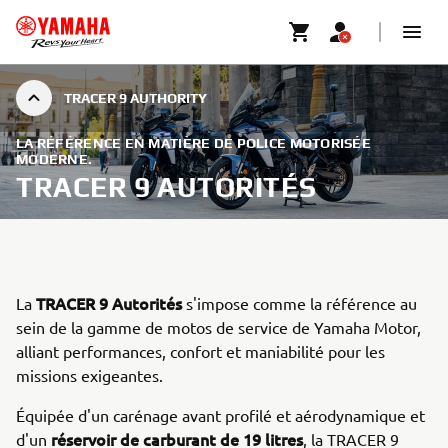
TRACER 9 AUTHORITY
LA RÉFÉRENCE EN MATIÈRE DE POLICE MOTORISÉE
MODERNE.
TRACER 9 AUTORITÉS
TRACER 9 Autorités
La
s'impose comme la référence au
sein de la gamme de motos de service de Yamaha Motor,
alliant performances, confort et maniabilité pour les
missions exigeantes.
Équipée d'un carénage avant profilé et aérodynamique et
réservoir de carburant de 19 litres
d'un
, la TRACER 9