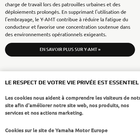
charge de travail lors des patrouilles urbaines et des
déploiements prolongés. En supprimant l'utilisation de
l'embrayage, le Y-AMT contribue à réduire la fatigue du
conducteur et favorise une concentration soutenue dans
des environnements opérationnels exigeants.
EN SAVOIR PLUS SUR Y-AMT »
LE RESPECT DE VOTRE VIE PRIVÉE EST ESSENTIEL
Les cookies nous aident à comprendre les visiteurs de not
Downloads
site afin d'améliorer notre site web, nos produits, nos
Yamaha Authorities / Police Bike Brochure
(5.3MB)
services et nos actions marketing.
Cookies sur le site de Yamaha Motor Europe
Sur notre site (yamaha-motor.eu) – et toutes les versions