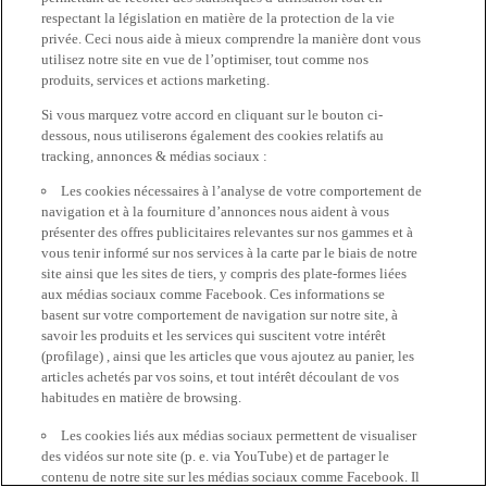
respectant la législation en matière de la protection de la vie
privée. Ceci nous aide à mieux comprendre la manière dont vous
utilisez notre site en vue de l’optimiser, tout comme nos
produits, services et actions marketing.
Si vous marquez votre accord en cliquant sur le bouton ci-
dessous, nous utiliserons également des cookies relatifs au
tracking, annonces & médias sociaux :
Les cookies nécessaires à l’analyse de votre comportement de
navigation et à la fourniture d’annonces nous aident à vous
présenter des offres publicitaires relevantes sur nos gammes et à
vous tenir informé sur nos services à la carte par le biais de notre
site ainsi que les sites de tiers, y compris des plate-formes liées
aux médias sociaux comme Facebook. Ces informations se
basent sur votre comportement de navigation sur notre site, à
savoir les produits et les services qui suscitent votre intérêt
(profilage) , ainsi que les articles que vous ajoutez au panier, les
articles achetés par vos soins, et tout intérêt découlant de vos
habitudes en matière de browsing.
Les cookies liés aux médias sociaux permettent de visualiser
des vidéos sur note site (p. e. via YouTube) et de partager le
contenu de notre site sur les médias sociaux comme Facebook. Il