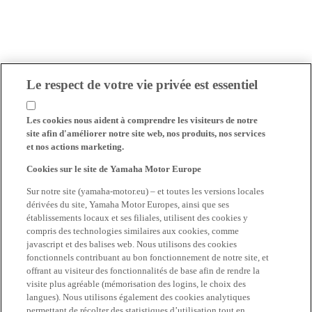
Le respect de votre vie privée est essentiel
Les cookies nous aident à comprendre les visiteurs de notre
site afin d'améliorer notre site web, nos produits, nos services
et nos actions marketing.
Cookies sur le site de Yamaha Motor Europe
Sur notre site (yamaha-motor.eu) – et toutes les versions locales
dérivées du site, Yamaha Motor Europes, ainsi que ses
établissements locaux et ses filiales, utilisent des cookies y
compris des technologies similaires aux cookies, comme
javascript et des balises web. Nous utilisons des cookies
fonctionnels contribuant au bon fonctionnement de notre site, et
offrant au visiteur des fonctionnalités de base afin de rendre la
visite plus agréable (mémorisation des logins, le choix des
langues). Nous utilisons également des cookies analytiques
permettant de récolter des statistiques d’utilisation tout en