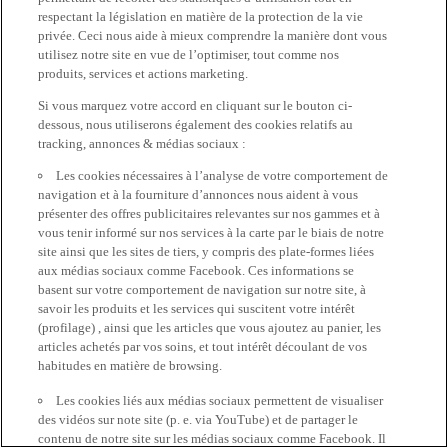
respectant la législation en matière de la protection de la vie
privée. Ceci nous aide à mieux comprendre la manière dont vous
utilisez notre site en vue de l’optimiser, tout comme nos
produits, services et actions marketing.
Si vous marquez votre accord en cliquant sur le bouton ci-
dessous, nous utiliserons également des cookies relatifs au
tracking, annonces & médias sociaux :
Les cookies nécessaires à l’analyse de votre comportement de
navigation et à la fourniture d’annonces nous aident à vous
présenter des offres publicitaires relevantes sur nos gammes et à
vous tenir informé sur nos services à la carte par le biais de notre
site ainsi que les sites de tiers, y compris des plate-formes liées
aux médias sociaux comme Facebook. Ces informations se
basent sur votre comportement de navigation sur notre site, à
savoir les produits et les services qui suscitent votre intérêt
(profilage) , ainsi que les articles que vous ajoutez au panier, les
articles achetés par vos soins, et tout intérêt découlant de vos
habitudes en matière de browsing.
Les cookies liés aux médias sociaux permettent de visualiser
des vidéos sur note site (p. e. via YouTube) et de partager le
contenu de notre site sur les médias sociaux comme Facebook. Il