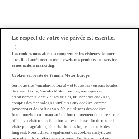
Le respect de votre vie privée est essentiel
Les cookies nous aident à comprendre les visiteurs de notre
site afin d'améliorer notre site web, nos produits, nos services
et nos actions marketing.
Cookies sur le site de Yamaha Motor Europe
Sur notre site (yamaha-motor.eu) – et toutes les versions locales
dérivées du site, Yamaha Motor Europes, ainsi que ses
établissements locaux et ses filiales, utilisent des cookies y
compris des technologies similaires aux cookies, comme
javascript et des balises web. Nous utilisons des cookies
fonctionnels contribuant au bon fonctionnement de notre site, et
offrant au visiteur des fonctionnalités de base afin de rendre la
visite plus agréable (mémorisation des logins, le choix des
langues). Nous utilisons également des cookies analytiques
permettant de récolter des statistiques d’utilisation tout en