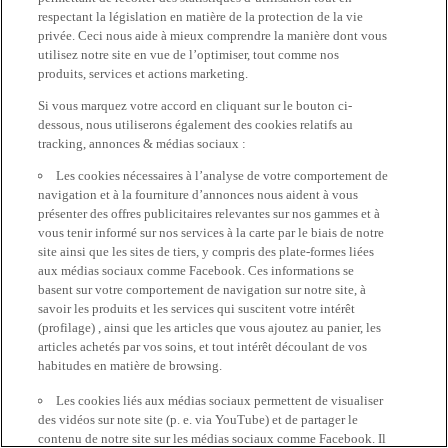
respectant la législation en matière de la protection de la vie
privée. Ceci nous aide à mieux comprendre la manière dont vous
utilisez notre site en vue de l’optimiser, tout comme nos
produits, services et actions marketing.
Si vous marquez votre accord en cliquant sur le bouton ci-
dessous, nous utiliserons également des cookies relatifs au
tracking, annonces & médias sociaux :
Les cookies nécessaires à l’analyse de votre comportement de
navigation et à la fourniture d’annonces nous aident à vous
présenter des offres publicitaires relevantes sur nos gammes et à
vous tenir informé sur nos services à la carte par le biais de notre
site ainsi que les sites de tiers, y compris des plate-formes liées
aux médias sociaux comme Facebook. Ces informations se
basent sur votre comportement de navigation sur notre site, à
savoir les produits et les services qui suscitent votre intérêt
(profilage) , ainsi que les articles que vous ajoutez au panier, les
articles achetés par vos soins, et tout intérêt découlant de vos
habitudes en matière de browsing.
Les cookies liés aux médias sociaux permettent de visualiser
des vidéos sur note site (p. e. via YouTube) et de partager le
contenu de notre site sur les médias sociaux comme Facebook. Il