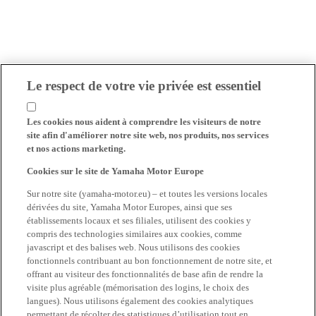
Le respect de votre vie privée est essentiel
Les cookies nous aident à comprendre les visiteurs de notre
site afin d'améliorer notre site web, nos produits, nos services
et nos actions marketing.
Cookies sur le site de Yamaha Motor Europe
Sur notre site (yamaha-motor.eu) – et toutes les versions locales
dérivées du site, Yamaha Motor Europes, ainsi que ses
établissements locaux et ses filiales, utilisent des cookies y
compris des technologies similaires aux cookies, comme
javascript et des balises web. Nous utilisons des cookies
fonctionnels contribuant au bon fonctionnement de notre site, et
offrant au visiteur des fonctionnalités de base afin de rendre la
visite plus agréable (mémorisation des logins, le choix des
langues). Nous utilisons également des cookies analytiques
permettant de récolter des statistiques d’utilisation tout en