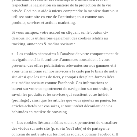
respectant la législation en matière de la protection de la vie
privée. Ceci nous aide à mieux comprendre la manière dont vous
utilisez notre site en vue de l’optimiser, tout comme nos
produits, services et actions marketing.
Si vous marquez votre accord en cliquant sur le bouton ci-
dessous, nous utiliserons également des cookies relatifs au
tracking, annonces & médias sociaux :
Les cookies nécessaires à l’analyse de votre comportement de
navigation et à la fourniture d’annonces nous aident à vous
présenter des offres publicitaires relevantes sur nos gammes et à
vous tenir informé sur nos services à la carte par le biais de notre
site ainsi que les sites de tiers, y compris des plate-formes liées
aux médias sociaux comme Facebook. Ces informations se
basent sur votre comportement de navigation sur notre site, à
savoir les produits et les services qui suscitent votre intérêt
(profilage) , ainsi que les articles que vous ajoutez au panier, les
articles achetés par vos soins, et tout intérêt découlant de vos
habitudes en matière de browsing.
Les cookies liés aux médias sociaux permettent de visualiser
des vidéos sur note site (p. e. via YouTube) et de partager le
contenu de notre site sur les médias sociaux comme Facebook. Il