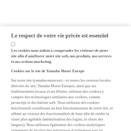
Le respect de votre vie privée est essentiel
Les cookies nous aident à comprendre les visiteurs de notre
site afin d'améliorer notre site web, nos produits, nos services
et nos actions marketing.
Cookies sur le site de Yamaha Motor Europe
Sur notre site (yamaha-motor.eu) – et toutes les versions locales
dérivées du site, Yamaha Motor Europes, ainsi que ses
établissements locaux et ses filiales, utilisent des cookies y
compris des technologies similaires aux cookies, comme
javascript et des balises web. Nous utilisons des cookies
fonctionnels contribuant au bon fonctionnement de notre site, et
offrant au visiteur des fonctionnalités de base afin de rendre la
visite plus agréable (mémorisation des logins, le choix des
langues). Nous utilisons également des cookies analytiques
permettant de récolter des statistiques d’utilisation tout en