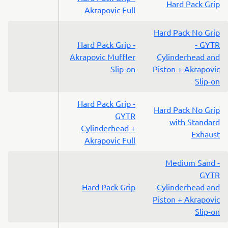
Hard Pack Grip
Akrapovic Full
Hard Pack No Grip
Hard Pack Grip -
- GYTR
Akrapovic Muffler
Cylinderhead and
Slip-on
Piston + Akrapovic
Slip-on
Hard Pack Grip -
Hard Pack No Grip
GYTR
with Standard
Cylinderhead +
Exhaust
Akrapovic Full
Medium Sand -
GYTR
Hard Pack Grip
Cylinderhead and
Piston + Akrapovic
Slip-on