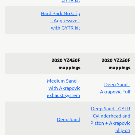
Hard Pack No Grip
– Aggressive -
with GYTR kit
2020 YZ450F
2020 YZ250F
mappings
mappings
Medium Sand –
Deep Sand -
with Akrapovic
Akrapovic Full
exhaust system
Deep Sand - GYTR
Cylinderhead and
Deep Sand
Piston + Akrapovic
Slip-on