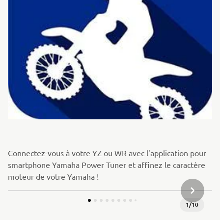
Connectez-vous à votre YZ ou WR avec l'application pour
smartphone Yamaha Power Tuner et affinez le caractère
moteur de votre Yamaha !
ARTICLE
1
/
10