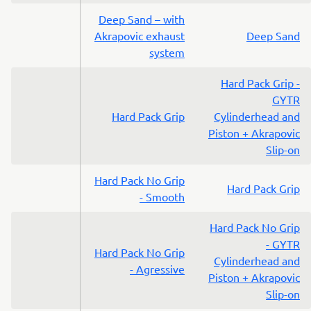
Deep Sand – with
Akrapovic exhaust
Deep Sand
system
Hard Pack Grip -
GYTR
Hard Pack Grip
Cylinderhead and
Piston + Akrapovic
Slip-on
Hard Pack No Grip
Hard Pack Grip
- Smooth
Hard Pack No Grip
- GYTR
Hard Pack No Grip
Cylinderhead and
- Agressive
Piston + Akrapovic
Slip-on