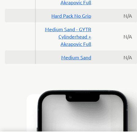
Akrapovic Full
Hard Pack No Grip
N/A
Medium Sand - GYTR
Cylinderhead +
N/A
Akrapovic Full
Medium Sand
N/A