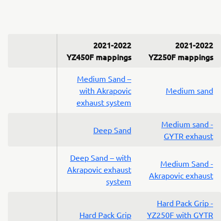
2021-2022
2021-2022
YZ450F mappings
YZ250F mappings
Medium Sand –
with Akrapovic
Medium sand
exhaust system
Medium sand -
Deep Sand
GYTR exhaust
Deep Sand – with
Medium Sand -
Akrapovic exhaust
Akrapovic exhaust
system
Hard Pack Grip -
Hard Pack Grip
YZ250F with GYTR