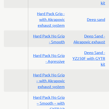
kit
Hard Pack Grip -
with Akrapovic
Deep sand
exhaust system
Hard Pack No Grip
Deep Sand -
- Smooth
Akrapovic exhaust
Deep Sand -
Hard Pack No Grip
YZ250F with GYTR
- Agressive
kit
Hard Pack No Grip
– with Akrapovic
exhaust system
Hard Pack No Grip
– Smooth – with
GYTR kit