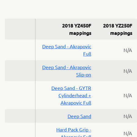
2018 YZ450F
2018 YZ250F
mappings
mappings
Deep Sand - Akrapovic
N/A
Full
Deep Sand - Akrapovic
N/A
Slip-on
Deep Sand - GYTR
Cylinderhead +
N/A
Akrapovic Full
Deep Sand
N/A
Hard Pack Grip -
N/A
Akrapovic Full