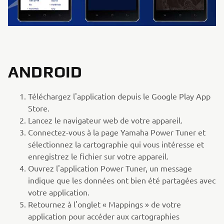
ANDROID
Téléchargez l'application depuis le Google Play App
Store.
Lancez le navigateur web de votre appareil.
Connectez-vous à la page Yamaha Power Tuner et
sélectionnez la cartographie qui vous intéresse et
enregistrez le fichier sur votre appareil.
Ouvrez l'application Power Tuner, un message
indique que les données ont bien été partagées avec
votre application.
Retournez à l'onglet « Mappings » de votre
application pour accéder aux cartographies