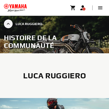
LUCA RUGGIERO
HISTOIRE DE LA
COMMUNAUTÉ
LUCA RUGGIERO