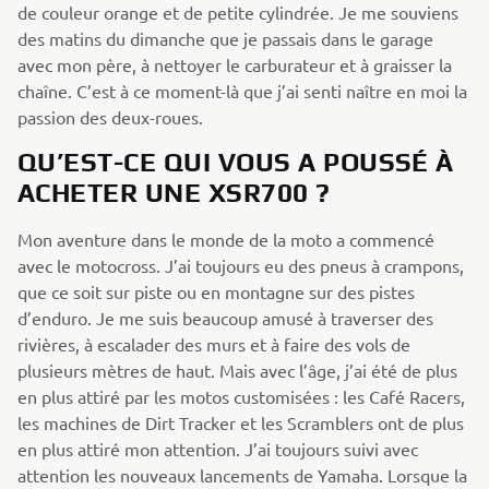
de couleur orange et de petite cylindrée. Je me souviens
des matins du dimanche que je passais dans le garage
avec mon père, à nettoyer le carburateur et à graisser la
chaîne. C’est à ce moment-là que j’ai senti naître en moi la
passion des deux-roues.
QU’EST-CE QUI VOUS A POUSSÉ À
ACHETER UNE XSR700 ?
Mon aventure dans le monde de la moto a commencé
avec le motocross. J’ai toujours eu des pneus à crampons,
que ce soit sur piste ou en montagne sur des pistes
d’enduro. Je me suis beaucoup amusé à traverser des
rivières, à escalader des murs et à faire des vols de
plusieurs mètres de haut. Mais avec l’âge, j’ai été de plus
en plus attiré par les motos customisées : les Café Racers,
les machines de Dirt Tracker et les Scramblers ont de plus
en plus attiré mon attention. J’ai toujours suivi avec
attention les nouveaux lancements de Yamaha. Lorsque la