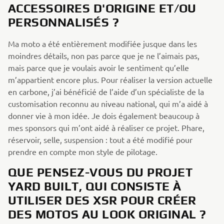
ACCESSOIRES D'ORIGINE ET/OU
PERSONNALISÉS ?
Ma moto a été entièrement modifiée jusque dans les
moindres détails, non pas parce que je ne l’aimais pas,
mais parce que je voulais avoir le sentiment qu’elle
m’appartient encore plus. Pour réaliser la version actuelle
en carbone, j’ai bénéficié de l’aide d’un spécialiste de la
customisation reconnu au niveau national, qui m’a aidé à
donner vie à mon idée. Je dois également beaucoup à
mes sponsors qui m’ont aidé à réaliser ce projet. Phare,
réservoir, selle, suspension : tout a été modifié pour
prendre en compte mon style de pilotage.
QUE PENSEZ-VOUS DU PROJET
YARD BUILT, QUI CONSISTE À
UTILISER DES XSR POUR CRÉER
DES MOTOS AU LOOK ORIGINAL ?