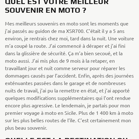
QUEL EST VOTRE MEILLEUR
SOUVENIR EN MOTO ?
Mes meilleurs souvenirs en moto sont les moments que
j’ai passés au guidon de ma XSR700. C’était il y a 5 ans
environ, je rentrais chez moi, tard dans la nuit. Une voiture
m’a coupé la route. J’ai commencé à déraper et j’ai fini
dans la glissière de sécurité. Ça m’a bien secoué, et la
moto aussi. J’ai mis plus de 9 mois à la retaper, en
travaillant jour et nuit comme serveur pour réparer les
dommages causés par l’accident. Enfin, après des journées
exténuantes passées dans le garage et de nombreuses
nuits de travail, j’ai pu la remettre en état, et j’ai apporté
quelques modifications supplémentaires qui l’ont rendue
encore plus agressive. Le lendemain, je partais pour mon
premier voyage à moto en Sicile. Plus de 1 400 km à moto
sur les plus belles routes de l’île. C’est certainement mon
plus beau souvenir.