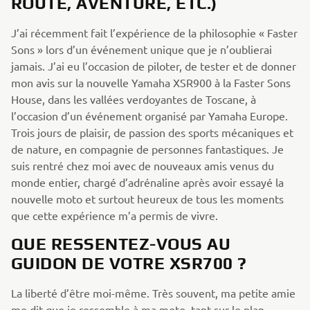
ROUTE, AVENTURE, ETC.)
J’ai récemment fait l’expérience de la philosophie « Faster
Sons » lors d’un événement unique que je n’oublierai
jamais. J’ai eu l’occasion de piloter, de tester et de donner
mon avis sur la nouvelle Yamaha XSR900 à la Faster Sons
House, dans les vallées verdoyantes de Toscane, à
l’occasion d’un événement organisé par Yamaha Europe.
Trois jours de plaisir, de passion des sports mécaniques et
de nature, en compagnie de personnes fantastiques. Je
suis rentré chez moi avec de nouveaux amis venus du
monde entier, chargé d’adrénaline après avoir essayé la
nouvelle moto et surtout heureux de tous les moments
que cette expérience m’a permis de vivre.
QUE RESSENTEZ-VOUS AU
GUIDON DE VOTRE XSR700 ?
La liberté d’être moi-même. Très souvent, ma petite amie
me dit que je ressemble à ma moto, tant sur le plan