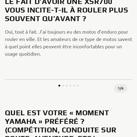
LE FAIT D’AVOIR UNE XSR700
VOUS INCITE-T-IL À ROULER PLUS
SOUVENT QU’AVANT ?
Oui, tout à fait. J’ai toujours eu des motos d’enduro pour
rouler en ville. Et les amateurs de ce type de motos savent
à quel point elles peuvent être inconfortables pour un
usage quotidien.
1
/
6
QUEL EST VOTRE « MOMENT
YAMAHA » PRÉFÉRÉ ?
(COMPÉTITION, CONDUITE SUR