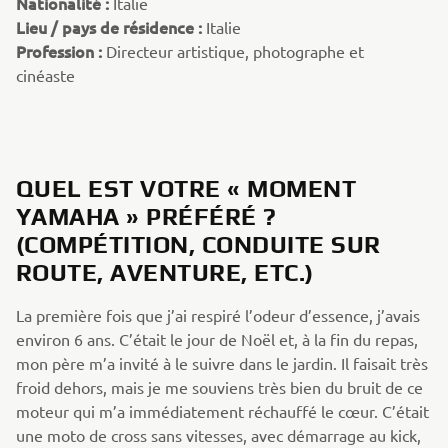
Nationalité :
Italie
Lieu / pays de résidence :
Italie
Profession :
Directeur artistique, photographe et
cinéaste
QUEL EST VOTRE « MOMENT
YAMAHA » PRÉFÉRÉ ?
(COMPÉTITION, CONDUITE SUR
ROUTE, AVENTURE, ETC.)
La première fois que j’ai respiré l’odeur d’essence, j’avais
environ 6 ans. C’était le jour de Noël et, à la fin du repas,
mon père m’a invité à le suivre dans le jardin. Il faisait très
froid dehors, mais je me souviens très bien du bruit de ce
moteur qui m’a immédiatement réchauffé le cœur. C’était
une moto de cross sans vitesses, avec démarrage au kick,