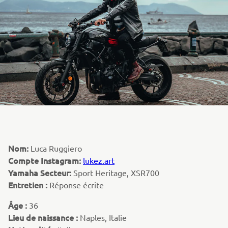
Nom:
Luca Ruggiero
Compte Instagram:
lukez.art
Yamaha Secteur:
Sport Heritage, XSR700
Entretien :
Réponse écrite
Âge :
36
Lieu de naissance :
Naples, Italie