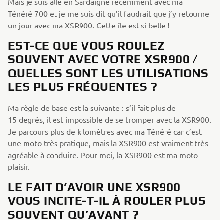
Mais je suis allé en Sardaigne récemment avec ma
Ténéré 700 et je me suis dit qu’il faudrait que j’y retourne
un jour avec ma XSR900. Cette île est si belle !
EST-CE QUE VOUS ROULEZ
SOUVENT AVEC VOTRE XSR900 /
QUELLES SONT LES UTILISATIONS
LES PLUS FRÉQUENTES ?
Ma règle de base est la suivante : s’il fait plus de
15 degrés, il est impossible de se tromper avec la XSR900.
Je parcours plus de kilomètres avec ma Ténéré car c’est
une moto très pratique, mais la XSR900 est vraiment très
agréable à conduire. Pour moi, la XSR900 est ma moto
plaisir.
LE FAIT D’AVOIR UNE XSR900
VOUS INCITE-T-IL À ROULER PLUS
SOUVENT QU’AVANT ?