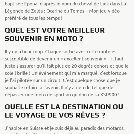
baptisée Epona, d’après le nom du cheval de Link dans La
Légende de Zelda : Ocarina du Temps – Mon jeu-vidéo
préféré de tous les temps !
QUEL EST VOTRE MEILLEUR
SOUVENIR EN MOTO ?
Il y en a beaucoup. Chaque sortie avec cette moto est
susceptible de devenir un « excellent souvenir » – il faut
juste s’assurer qu’il fait plus de 20 degrés dehors et que le
soleil brille ! Un événement qui m’a marqué, c’est lorsque
je l’ai pilotée sur un circuit. C’est quelque chose que je
souhaite refaire à l’avenir. Il n’y a rien de tel que de
dépasser une moto de sport au guidon de sa XSR900 !
QUELLE EST LA DESTINATION OU
LE VOYAGE DE VOS RÊVES ?
J’habite en Suisse et je suis déjà au paradis des motards.