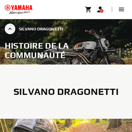
SILVANO DRAGONETTI
HISTOIRE DE LA
COMMUNAUTÉ
SILVANO DRAGONETTI