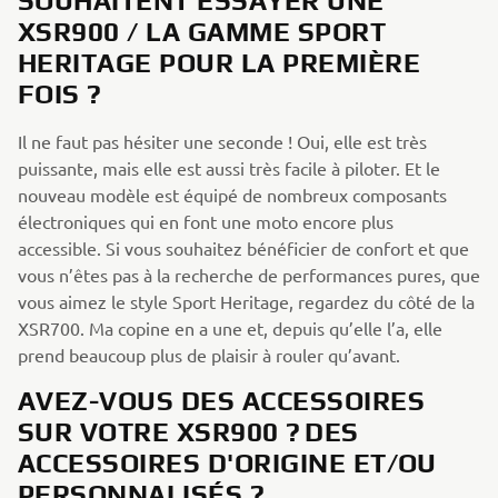
SOUHAITENT ESSAYER UNE
XSR900 / LA GAMME SPORT
HERITAGE POUR LA PREMIÈRE
FOIS ?
Il ne faut pas hésiter une seconde ! Oui, elle est très
puissante, mais elle est aussi très facile à piloter. Et le
nouveau modèle est équipé de nombreux composants
électroniques qui en font une moto encore plus
accessible. Si vous souhaitez bénéficier de confort et que
vous n’êtes pas à la recherche de performances pures, que
vous aimez le style Sport Heritage, regardez du côté de la
XSR700. Ma copine en a une et, depuis qu’elle l’a, elle
prend beaucoup plus de plaisir à rouler qu’avant.
AVEZ-VOUS DES ACCESSOIRES
SUR VOTRE XSR900 ? DES
ACCESSOIRES D'ORIGINE ET/OU
PERSONNALISÉS ?