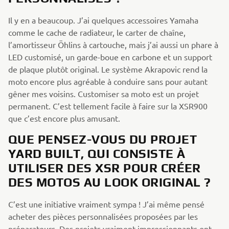
Il y en a beaucoup. J’ai quelques accessoires Yamaha
comme le cache de radiateur, le carter de chaîne,
l’amortisseur Öhlins à cartouche, mais j’ai aussi un phare à
LED customisé, un garde-boue en carbone et un support
de plaque plutôt original. Le système Akrapovic rend la
moto encore plus agréable à conduire sans pour autant
gêner mes voisins. Customiser sa moto est un projet
permanent. C’est tellement facile à faire sur la XSR900
que c’est encore plus amusant.
QUE PENSEZ-VOUS DU PROJET
YARD BUILT, QUI CONSISTE À
UTILISER DES XSR POUR CRÉER
DES MOTOS AU LOOK ORIGINAL ?
C’est une initiative vraiment sympa ! J’ai même pensé
acheter des pièces personnalisées proposées par les
préparateurs. Des projets vraiment impressionnants ont