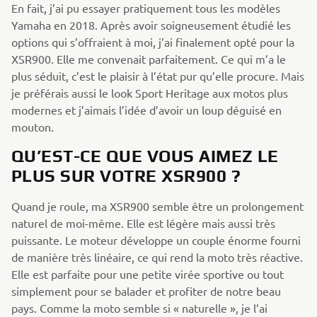
En fait, j’ai pu essayer pratiquement tous les modèles
Yamaha en 2018. Après avoir soigneusement étudié les
options qui s’offraient à moi, j’ai finalement opté pour la
XSR900. Elle me convenait parfaitement. Ce qui m’a le
plus séduit, c’est le plaisir à l’état pur qu’elle procure. Mais
je préférais aussi le look Sport Heritage aux motos plus
modernes et j’aimais l’idée d’avoir un loup déguisé en
mouton.
QU’EST-CE QUE VOUS AIMEZ LE
PLUS SUR VOTRE XSR900 ?
Quand je roule, ma XSR900 semble être un prolongement
naturel de moi-même. Elle est légère mais aussi très
puissante. Le moteur développe un couple énorme fourni
de manière très linéaire, ce qui rend la moto très réactive.
Elle est parfaite pour une petite virée sportive ou tout
simplement pour se balader et profiter de notre beau
pays. Comme la moto semble si « naturelle », je l’ai