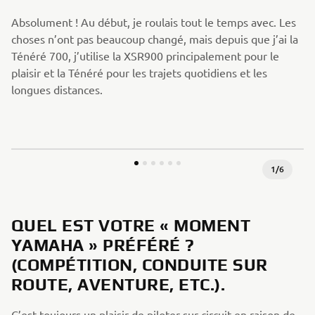
Absolument ! Au début, je roulais tout le temps avec. Les
choses n’ont pas beaucoup changé, mais depuis que j’ai la
Ténéré 700, j’utilise la XSR900 principalement pour le
plaisir et la Ténéré pour les trajets quotidiens et les
longues distances.
1
/
6
QUEL EST VOTRE « MOMENT
YAMAHA » PRÉFÉRÉ ?
(COMPÉTITION, CONDUITE SUR
ROUTE, AVENTURE, ETC.).
C’est toujours un plaisir de piloter sur circuit en raison de