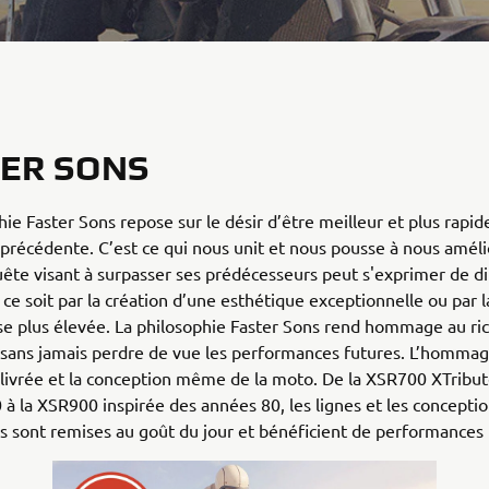
ER SONS
hie Faster Sons repose sur le désir d’être meilleur et plus rapid
précédente. C’est ce qui nous unit et nous pousse à nous améli
uête visant à surpasser ses prédécesseurs peut s'exprimer de d
 ce soit par la création d’une esthétique exceptionnelle ou par 
se plus élevée. La philosophie Faster Sons rend hommage au ri
sans jamais perdre de vue les performances futures. L’hommag
a livrée et la conception même de la moto. De la XSR700 XTribut
 à la XSR900 inspirée des années 80, les lignes et les conceptio
 sont remises au goût du jour et bénéficient de performances