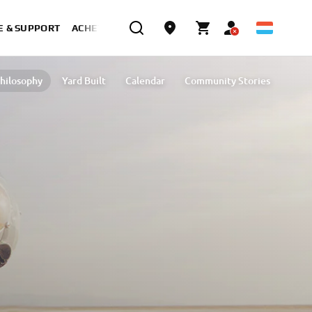
E & SUPPORT
ACHETER MAINTENANT
hilosophy
Yard Built
Calendar
Community Stories