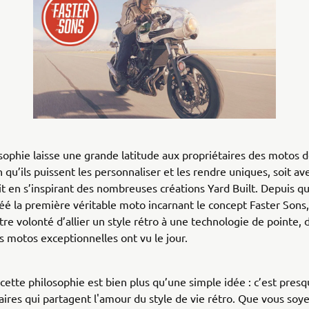
sophie laisse une grande latitude aux propriétaires des motos 
 qu’ils puissent les personnaliser et les rendre uniques, soit ave
t en s’inspirant des nombreuses créations Yard Built. Depuis q
éé la première véritable moto incarnant le concept Faster Sons,
otre volonté d’allier un style rétro à une technologie de pointe, 
 motos exceptionnelles ont vu le jour.
 cette philosophie est bien plus qu’une simple idée : c’est pres
aires qui partagent l'amour du style de vie rétro. Que vous soy