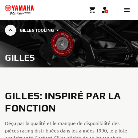
GILLES TOOLING
GILLES
GILLES: INSPIRÉ PAR LA
FONCTION
Déçu par la qualité et le manque de disponibilité des
pièces racing distribuées dans les années 1990, le pilote
expérimenté Gerhard Gilles décide de se lancer et de