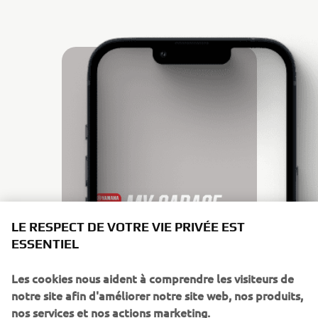
LE RESPECT DE VOTRE VIE PRIVÉE EST
ESSENTIEL
Les cookies nous aident à comprendre les visiteurs de
PERSONNALISEZ VOTRE YAMAHA EN 3D
MYGARAGE APP
notre site afin d'améliorer notre site web, nos produits,
nos services et nos actions marketing.