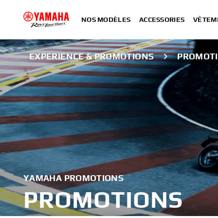
NOS MODÈLES
ACCESSORIES
VÊTEM
EXPERIENCE & PROMOTIONS
PROMOT
YAMAHA PROMOTIONS
PROMOTIONS