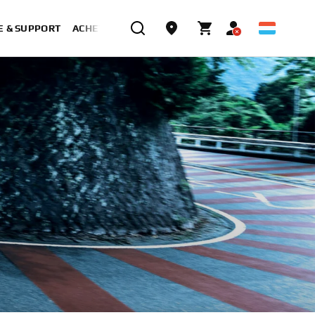
E & SUPPORT
ACHETER MAINTENANT