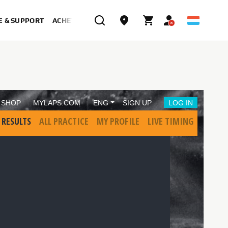
E & SUPPORT
ACHETER MAINTENANT