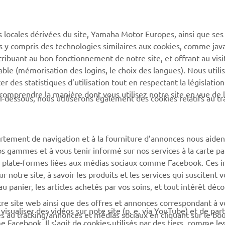
s locales dérivées du site, Yamaha Motor Europes, ainsi que ses
ies y compris des technologies similaires aux cookies, comme java
tribuant au bon fonctionnement de notre site, et offrant au visi
éable (mémorisation des logins, le choix des langues). Nous utili
 des statistiques d’utilisation tout en respectant la législatio
 comprendre la manière dont vous utilisez notre site en vue de l
i-dessous, nous utiliserons également des cookies relatifs au tr
rtement de navigation et à la fourniture d’annonces nous aiden
os gammes et à vous tenir informé sur nos services à la carte par
 des plate-formes liées aux médias sociaux comme Facebook. Ces 
notre site, à savoir les produits et les services qui suscitent v
 au panier, les articles achetés par vos soins, et tout intérêt déc
otre site web ainsi que des offres et annonces correspondant à 
isualiser des vidéos sur note site (p. e. via YouTube) et de par
és au tracking/annonces et médias sociaux en cliquant sur le bo
Facebook. Il s’agit de cookies utilisés par des tiers, comme le