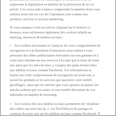
respectant la législation en matière de la protection de la vie
privée. Ceci nous aide à mieux comprendre la manière dont vous
utilisez notre site en vue de l’optimiser, tout comme nos
produits, services et actions marketing.
Si vous marquez votre accord en cliquant sur le bouton ci-
dessous, nous utiliserons également des cookies relatifs au
tracking, annonces & médias sociaux :
Les cookies nécessaires à l’analyse de votre comportement de
navigation et à la fourniture d’annonces nous aident à vous
présenter des offres publicitaires relevantes sur nos gammes et à
vous tenir informé sur nos services à la carte par le biais de notre
site ainsi que les sites de tiers, y compris des plate-formes liées
aux médias sociaux comme Facebook. Ces informations se
basent sur votre comportement de navigation sur notre site, à
savoir les produits et les services qui suscitent votre intérêt
(profilage) , ainsi que les articles que vous ajoutez au panier, les
articles achetés par vos soins, et tout intérêt découlant de vos
habitudes en matière de browsing.
Les cookies liés aux médias sociaux permettent de visualiser
des vidéos sur note site (p. e. via YouTube) et de partager le
contenu de notre site sur les médias sociaux comme Facebook. Il