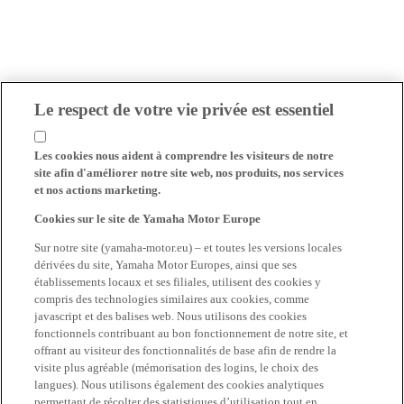
Le respect de votre vie privée est essentiel
Les cookies nous aident à comprendre les visiteurs de notre
site afin d'améliorer notre site web, nos produits, nos services
et nos actions marketing.
Cookies sur le site de Yamaha Motor Europe
Sur notre site (yamaha-motor.eu) – et toutes les versions locales
dérivées du site, Yamaha Motor Europes, ainsi que ses
établissements locaux et ses filiales, utilisent des cookies y
compris des technologies similaires aux cookies, comme
javascript et des balises web. Nous utilisons des cookies
fonctionnels contribuant au bon fonctionnement de notre site, et
offrant au visiteur des fonctionnalités de base afin de rendre la
visite plus agréable (mémorisation des logins, le choix des
langues). Nous utilisons également des cookies analytiques
permettant de récolter des statistiques d’utilisation tout en