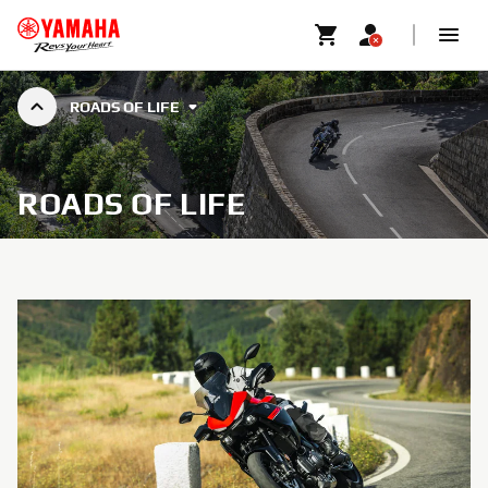
ROADS OF LIFE
ROADS OF LIFE