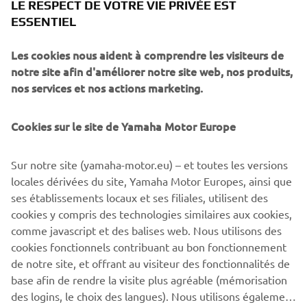
LE RESPECT DE VOTRE VIE PRIVÉE EST
INFORMÉ
ESSENTIEL
Prénom
Les cookies nous aident à comprendre les visiteurs de
notre site afin d'améliorer notre site web, nos produits,
Nom
nos services et nos actions marketing.
Cookies sur le site de Yamaha Motor Europe
Adresse e-mail
Sur notre site (yamaha-motor.eu) – et toutes les versions
Téléphone
locales dérivées du site, Yamaha Motor Europes, ainsi que
ses établissements locaux et ses filiales, utilisent des
cookies y compris des technologies similaires aux cookies,
comme javascript et des balises web. Nous utilisons des
ENVOYER
cookies fonctionnels contribuant au bon fonctionnement
de notre site, et offrant au visiteur des fonctionnalités de
base afin de rendre la visite plus agréable (mémorisation
des logins, le choix des langues). Nous utilisons également