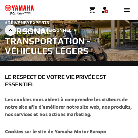
#DRIVENBYEXPERTS
PERSONAL
TRANSPORT PERSONNEL
TRANSPORTATION -
VÉHICULES LÉGERS
LE RESPECT DE VOTRE VIE PRIVÉE EST
CORPORATE
ESSENTIEL
Les cookies nous aident à comprendre les visiteurs de
BUSINESS
notre site afin d'améliorer notre site web, nos produits,
nos services et nos actions marketing.
PLUS DE YAMAHA
Cookies sur le site de Yamaha Motor Europe
SOUTIEN