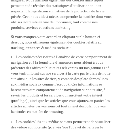
permettant de récolter des statistiques d’utilisation tout en
respectant la législation en matière de la protection de la vie
privée. Ceci nous aide à mieux comprendre la manière dont vous
utilisez notre site en vue de l’optimiser, tout comme nos
produits, services et actions marketing.
Si vous marquez votre accord en cliquant sur le bouton ci-
dessous, nous utiliserons également des cookies relatifs au
tracking, annonces & médias sociaux :
Les cookies nécessaires à l’analyse de votre comportement de
navigation et à la fourniture d’annonces nous aident à vous
présenter des offres publicitaires relevantes sur nos gammes et à
vous tenir informé sur nos services à la carte par le biais de notre
site ainsi que les sites de tiers, y compris des plate-formes liées
aux médias sociaux comme Facebook. Ces informations se
basent sur votre comportement de navigation sur notre site, à
savoir les produits et les services qui suscitent votre intérêt
(profilage) , ainsi que les articles que vous ajoutez au panier, les
articles achetés par vos soins, et tout intérêt découlant de vos
habitudes en matière de browsing.
Les cookies liés aux médias sociaux permettent de visualiser
des vidéos sur note site (p. e. via YouTube) et de partager le