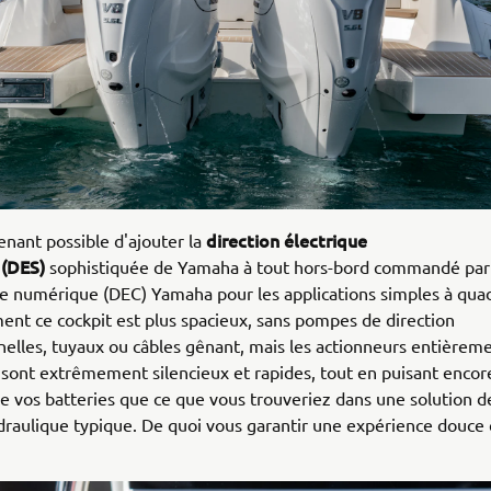
direction électrique
tenant possible d'ajouter la
(DES)
sophistiquée de Yamaha à tout hors-bord commandé par
e numérique (DEC) Yamaha pour les applications simples à qua
nt ce cockpit est plus spacieux, sans pompes de direction
elles, tuyaux ou câbles gênant, mais les actionneurs entièrem
 sont extrêmement silencieux et rapides, tout en puisant enco
e vos batteries que ce que vous trouveriez dans une solution d
draulique typique. De quoi vous garantir une expérience douce 