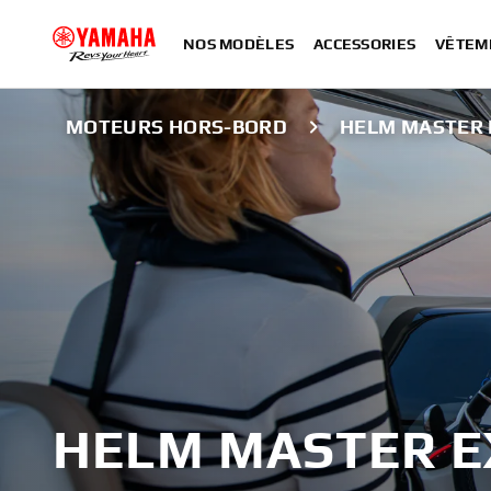
NOS MODÈLES
ACCESSORIES
VÊTEM
MOTEURS HORS-BORD
HELM MASTER 
HELM MASTER E