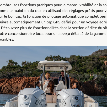
 nombreuses fonctions pratiques pour la manœuvrabilité et la c
mme le maintien du cap: en utilisant des réglages précis pour 
ur le bon cap, la fonction de pilotage automatique complet per
suivre automatiquement un cap GPS défini pour un voyage agré
. Découvrez plus de fonctionnalités dans la section dédiée du s
otre concessionnaire local pour un aperçu détaillé de la gamme
ponibles.