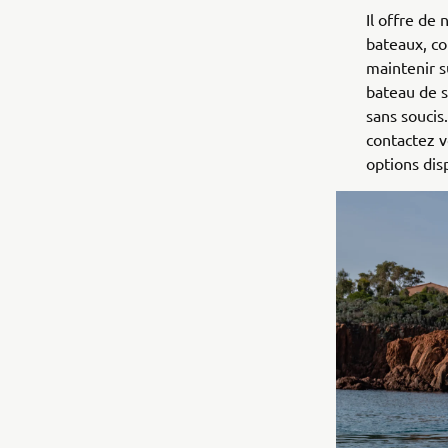
Il offre de
bateaux, co
maintenir s
bateau de 
sans soucis
contactez v
options dis