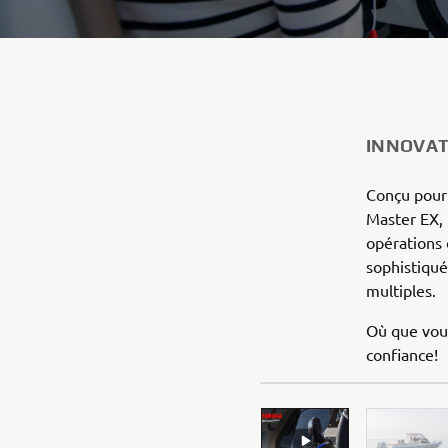
INNOVAT
Conçu pour 
Master EX,
opérations 
sophistiqué
multiples.
Où que vou
confiance!