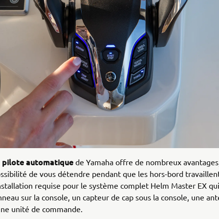
pilote automatique
u
de Yamaha offre de nombreux avantages
ssibilité de vous détendre pendant que les hors-bord travaillent
nstallation requise pour le système complet Helm Master EX q
nneau sur la console, un capteur de cap sous la console, une a
 une unité de commande.