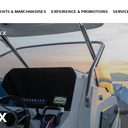
ENTS & MARCHANDISES
EXPERIENCE & PROMOTIONS
SERVIC
EX
X