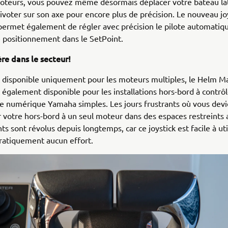
moteurs, vous pouvez même désormais déplacer votre bateau l
 pivoter sur son axe pour encore plus de précision. Le nouveau j
ermet également de régler avec précision le pilote automatiqu
 positionnement dans le SetPoint.
re dans le secteur!
disponible uniquement pour les moteurs multiples, le Helm Ma
également disponible pour les installations hors-bord à contrô
e numérique Yamaha simples. Les jours frustrants où vous dev
otre hors-bord à un seul moteur dans des espaces restreints 
ts sont révolus depuis longtemps, car ce joystick est facile à uti
atiquement aucun effort.