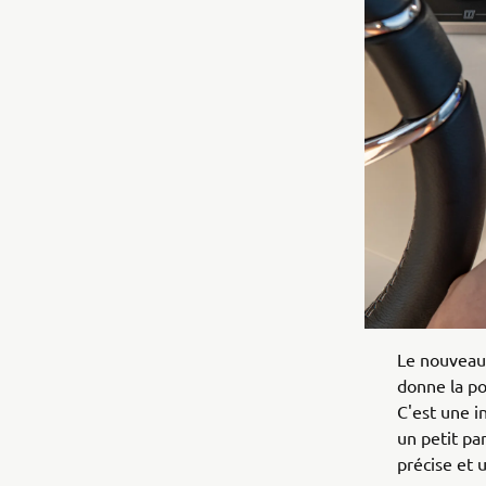
Le nouvea
donne la po
C'est une i
un petit pa
précise et