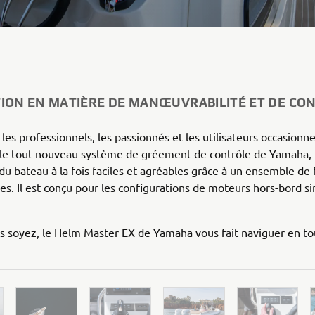
ION EN MATIÈRE DE MANŒUVRABILITÉ ET DE CO
les professionnels, les passionnés et les utilisateurs occasionne
 le tout nouveau système de gréement de contrôle de Yamaha, 
du bateau à la fois faciles et agréables grâce à un ensemble de 
es. Il est conçu pour les configurations de moteurs hors-bord s
s soyez, le Helm Master EX de Yamaha vous fait naviguer en to