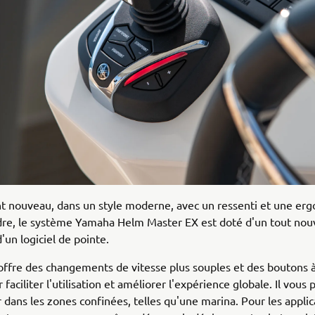
t nouveau, dans un style moderne, avec un ressenti et une er
dre, le système Yamaha Helm Master EX est doté d'un tout no
d'un logiciel de pointe.
 offre des changements de vitesse plus souples et des boutons 
faciliter l'utilisation et améliorer l'expérience globale. Il vous
ans les zones confinées, telles qu'une marina. Pour les applic