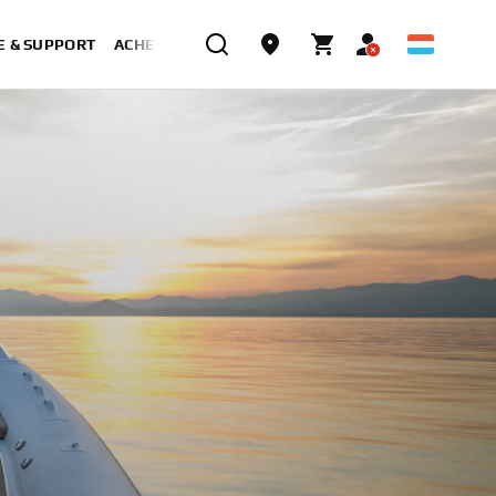
E & SUPPORT
ACHETER MAINTENANT