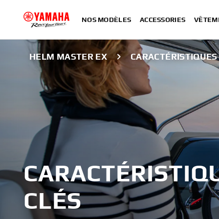
NOS MODÈLES
ACCESSORIES
VÊTEM
HELM MASTER EX
CARACTÉRISTIQUES
CARACTÉRISTIQ
CLÉS