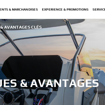
ENTS & MARCHANDISES
EXPERIENCE & PROMOTIONS
SERVIC
 & AVANTAGES CLÉS
Premier joysti
UES & AVANTAGES
Point d'arr