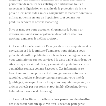
permettant de récolter des statistiques d’utilisation tout en
respectant la législation en matière de la protection de la vie
privée. Ceci nous aide à mieux comprendre la manière dont vous
utilisez notre site en vue de l’optimiser, tout comme nos
produits, services et actions marketing.
Si vous marquez votre accord en cliquant sur le bouton ci-
dessous, nous utiliserons également des cookies relatifs au
tracking, annonces & médias sociaux :
Les cookies nécessaires à l’analyse de votre comportement de
navigation et à la fourniture d’annonces nous aident à vous
présenter des offres publicitaires relevantes sur nos gammes et à
vous tenir informé sur nos services à la carte par le biais de notre
site ainsi que les sites de tiers, y compris des plate-formes liées
aux médias sociaux comme Facebook. Ces informations se
basent sur votre comportement de navigation sur notre site, à
savoir les produits et les services qui suscitent votre intérêt
(profilage) , ainsi que les articles que vous ajoutez au panier, les
articles achetés par vos soins, et tout intérêt découlant de vos
habitudes en matière de browsing.
Les cookies liés aux médias sociaux permettent de visualiser
des vidéos sur note site (p. e. via YouTube) et de partager le