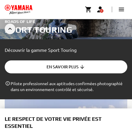
ROADS OF LIFE
SPORT TOURING
SPORT TOURING
Découvrir la gamme Sport Touring
EN SAVOIR PLUS
Pilote professionnel aux aptitudes confirmées photographié
dans un environnement contrôlé et sécurisé.
LE RESPECT DE VOTRE VIE PRIVÉE EST
ESSENTIEL