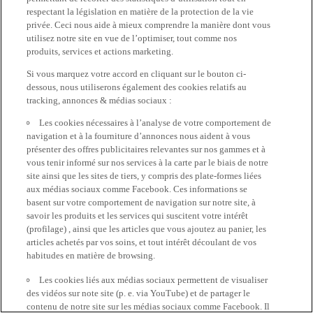
respectant la législation en matière de la protection de la vie
privée. Ceci nous aide à mieux comprendre la manière dont vous
utilisez notre site en vue de l’optimiser, tout comme nos
produits, services et actions marketing.
Si vous marquez votre accord en cliquant sur le bouton ci-
dessous, nous utiliserons également des cookies relatifs au
tracking, annonces & médias sociaux :
Les cookies nécessaires à l’analyse de votre comportement de
navigation et à la fourniture d’annonces nous aident à vous
présenter des offres publicitaires relevantes sur nos gammes et à
vous tenir informé sur nos services à la carte par le biais de notre
site ainsi que les sites de tiers, y compris des plate-formes liées
aux médias sociaux comme Facebook. Ces informations se
basent sur votre comportement de navigation sur notre site, à
savoir les produits et les services qui suscitent votre intérêt
(profilage) , ainsi que les articles que vous ajoutez au panier, les
articles achetés par vos soins, et tout intérêt découlant de vos
habitudes en matière de browsing.
Les cookies liés aux médias sociaux permettent de visualiser
des vidéos sur note site (p. e. via YouTube) et de partager le
contenu de notre site sur les médias sociaux comme Facebook. Il