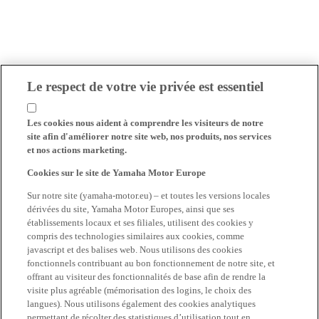
Le respect de votre vie privée est essentiel
Les cookies nous aident à comprendre les visiteurs de notre
site afin d'améliorer notre site web, nos produits, nos services
et nos actions marketing.
Cookies sur le site de Yamaha Motor Europe
Sur notre site (yamaha-motor.eu) – et toutes les versions locales
dérivées du site, Yamaha Motor Europes, ainsi que ses
établissements locaux et ses filiales, utilisent des cookies y
compris des technologies similaires aux cookies, comme
javascript et des balises web. Nous utilisons des cookies
fonctionnels contribuant au bon fonctionnement de notre site, et
offrant au visiteur des fonctionnalités de base afin de rendre la
visite plus agréable (mémorisation des logins, le choix des
langues). Nous utilisons également des cookies analytiques
permettant de récolter des statistiques d’utilisation tout en