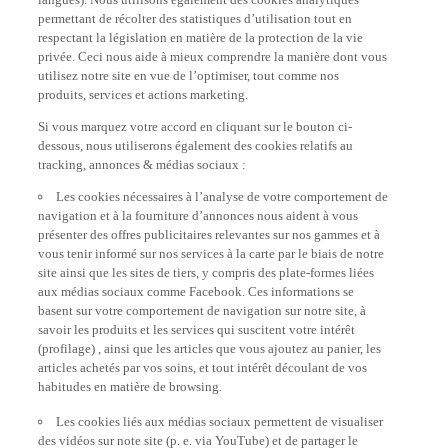
permettant de récolter des statistiques d’utilisation tout en
respectant la législation en matière de la protection de la vie
privée. Ceci nous aide à mieux comprendre la manière dont vous
utilisez notre site en vue de l’optimiser, tout comme nos
produits, services et actions marketing.
Si vous marquez votre accord en cliquant sur le bouton ci-
dessous, nous utiliserons également des cookies relatifs au
tracking, annonces & médias sociaux :
Les cookies nécessaires à l’analyse de votre comportement de
navigation et à la fourniture d’annonces nous aident à vous
présenter des offres publicitaires relevantes sur nos gammes et à
vous tenir informé sur nos services à la carte par le biais de notre
site ainsi que les sites de tiers, y compris des plate-formes liées
aux médias sociaux comme Facebook. Ces informations se
basent sur votre comportement de navigation sur notre site, à
savoir les produits et les services qui suscitent votre intérêt
(profilage) , ainsi que les articles que vous ajoutez au panier, les
articles achetés par vos soins, et tout intérêt découlant de vos
habitudes en matière de browsing.
Les cookies liés aux médias sociaux permettent de visualiser
des vidéos sur note site (p. e. via YouTube) et de partager le