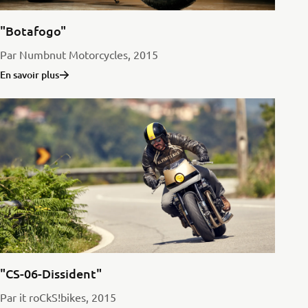
"Botafogo"
Par Numbnut Motorcycles, 2015
En savoir plus
"CS-06-Dissident"
Par it roCkS!bikes, 2015