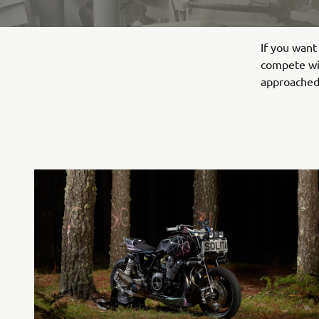
If you want
compete wit
approached 