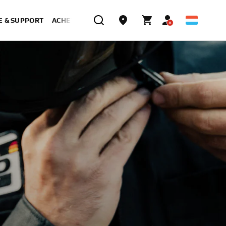
E & SUPPORT
ACHETER MAINTENANT