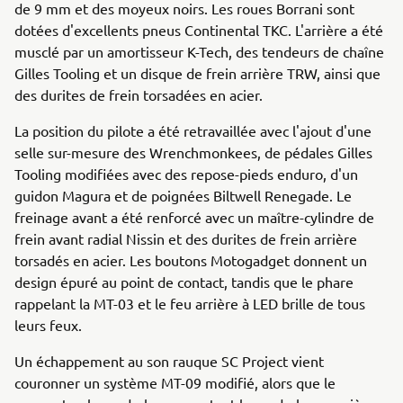
de 9 mm et des moyeux noirs. Les roues Borrani sont
dotées d'excellents pneus Continental TKC. L'arrière a été
musclé par un amortisseur K-Tech, des tendeurs de chaîne
Gilles Tooling et un disque de frein arrière TRW, ainsi que
des durites de frein torsadées en acier.
La position du pilote a été retravaillée avec l'ajout d'une
selle sur-mesure des Wrenchmonkees, de pédales Gilles
Tooling modifiées avec des repose-pieds enduro, d'un
guidon Magura et de poignées Biltwell Renegade. Le
freinage avant a été renforcé avec un maître-cylindre de
frein avant radial Nissin et des durites de frein arrière
torsadés en acier. Les boutons Motogadget donnent un
design épuré au point de contact, tandis que le phare
rappelant la MT-03 et le feu arrière à LED brille de tous
leurs feux.
Un échappement au son rauque SC Project vient
couronner un système MT-09 modifié, alors que le