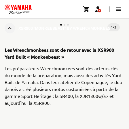
1
/
3
XSR900 'MONKEEBEAST' BY WRENCHMONKEES
Les Wrenchmonkees sont de retour avec la XSR900
Yard Built « Monkeebeast »
Les préparateurs Wrenchmonkees sont des acteurs clés
du monde de la préparation, mais aussi des activités Yard
Built de Yamaha. Dans leur atelier de Copenhague, le duo
danois a créé plusieurs motos customisées à partir de la
gamme Sport Heritage : la SR400, la XJR1300w/a> et
aujourd'hui la XSR900.