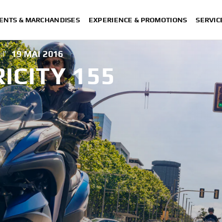
ENTS & MARCHANDISES
EXPERIENCE & PROMOTIONS
SERVIC
|
19 MAI 2016
ICITY 155