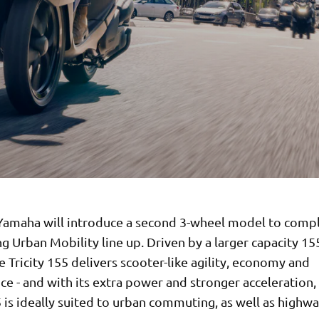
Yamaha will introduce a second 3-wheel model to com
ng Urban Mobility line up. Driven by a larger capacity 15
e Tricity 155 delivers scooter-like agility, economy and
e - and with its extra power and stronger acceleration,
5 is ideally suited to urban commuting, as well as highwa