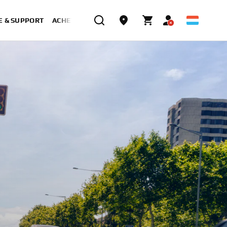
E & SUPPORT
ACHETER MAINTENANT