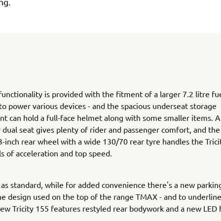
ng.
unctionality is provided with the fitment of a larger 7.2 litre fu
to power various devices - and the spacious underseat storage
 can hold a full-face helmet along with some smaller items. 
y dual seat gives plenty of rider and passenger comfort, and the
-inch rear wheel with a wide 130/70 rear tyre handles the Trici
ls of acceleration and top speed.
s standard, while for added convenience there's a new parkin
the design used on the top of the range TMAX - and to underline
new Tricity 155 features restyled rear bodywork and a new LED 