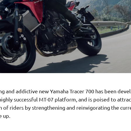
ing and addictive new Yamaha Tracer 700 has been deve
ighly successful MT-07 platform, and is poised to attra
 of riders by strengthening and reinvigorating the curr
e up.