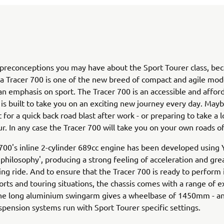
preconceptions you may have about the Sport Tourer class, be
 Tracer 700 is one of the new breed of compact and agile mode
n emphasis on sport. The Tracer 700 is an accessible and affor
 is built to take you on an exciting new journey every day. May
 for a quick back road blast after work - or preparing to take a 
ur. In any case the Tracer 700 will take you on your own roads of
700's inline 2-cylinder 689cc engine has been developed using
 philosophy', producing a strong feeling of acceleration and grea
ting ride. And to ensure that the Tracer 700 is ready to perform 
orts and touring situations, the chassis comes with a range of e
The long aluminium swingarm gives a wheelbase of 1450mm - an
spension systems run with Sport Tourer specific settings.