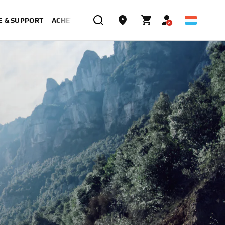
E & SUPPORT
ACHETER MAINTENANT