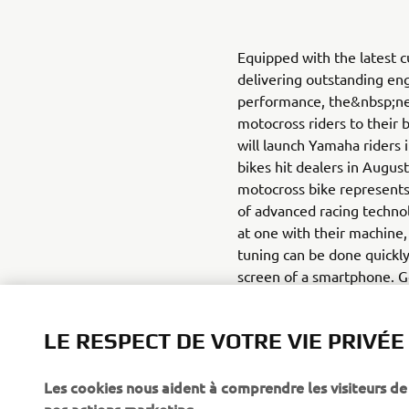
Equipped with the latest 
delivering outstanding eng
performance, the&nbsp;n
motocross riders to their 
will launch Yamaha riders 
bikes hit dealers in Augus
motocross bike represents
of advanced racing technol
at one with their machine,
tuning can be done quickly
screen of a smartphone. 
App Store (iOS)
LE RESPECT DE VOTRE VIE PRIVÉE
Les cookies nous aident à comprendre les visiteurs de 