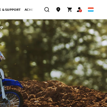
E & SUPPORT
ACHETER MAINTENANT
PP