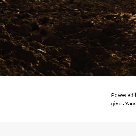
Powered b
gives Yama