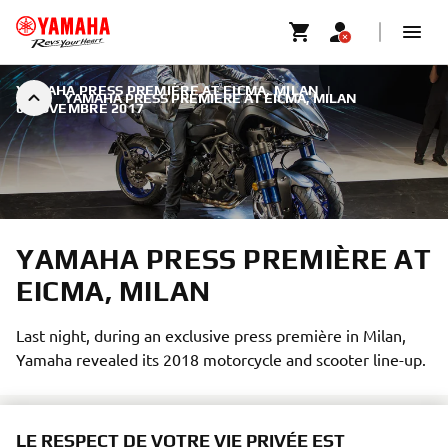
YAMAHA PRESS PREMIÈRE AT EICMA, MILAN
|
YAMAHA PRESS PREMIÈRE AT EICMA, MILAN
6 NOVEMBRE 2017
YAMAHA PRESS PREMIÈRE AT
EICMA, MILAN
Last night, during an exclusive press première in Milan,
Yamaha revealed its 2018 motorcycle and scooter line-up.
LE RESPECT DE VOTRE VIE PRIVÉE EST