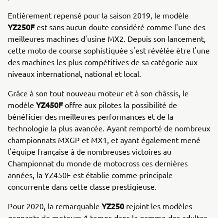
Entièrement repensé pour la saison 2019, le modèle
YZ250F
est sans aucun doute considéré comme l'une des
meilleures machines d'usine MX2. Depuis son lancement,
cette moto de course sophistiquée s'est révélée être l'une
des machines les plus compétitives de sa catégorie aux
niveaux international, national et local.
Grâce à son tout nouveau moteur et à son châssis, le
YZ450F
modèle
offre aux pilotes la possibilité de
bénéficier des meilleures performances et de la
technologie la plus avancée. Ayant remporté de nombreux
championnats MXGP et MX1, et ayant également mené
l'équipe française à de nombreuses victoires au
Championnat du monde de motocross ces dernières
années, la YZ450F est établie comme principale
concurrente dans cette classe prestigieuse.
YZ250
Pour 2020, la remarquable
rejoint les modèles
gagnants de moteurs 4-temps dans la gamme des adultes.