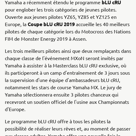
bLU cRU
Yamaha a récemment étendu le programme
pour englober les trois catégories de jeunes pilotes.
Ouverte aux jeunes pilotes YZ65, YZ85 et YZ125 en
Coupe bLU cRU 2019
Europe, la
accueille les 40 meilleurs
pilotes de chaque catégorie lors du Motocross des Nations
FIM de Monster Energy 2019 à Assen.
Les trois meilleurs pilotes ainsi que deux remplaçants dans
chaque classe de l'événement MXoN seront invités par
Yamaha à assister à la Masterclass bLU cRU exclusive, où
ils participeront à un camp d'entraînement de 3 jours sous
la supervision d'une équipe d'ambassadeurs bLU cRU,
notamment les stars de course Yamaha MX. Le jury de
Yamaha sélectionnera ensuite 3 pilotes chanceux qui
recevront un soutien officiel de l'usine aux Championnats
d'Europe.
Le programme bLU cRU offre à tous les pilotes la
possibilité de réaliser leurs rêves et, au moment de passer
aux classes adultes, Yamaha offre une nouvelle fois le