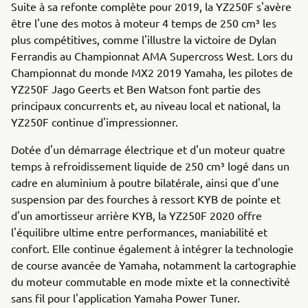
Suite à sa refonte complète pour 2019, la YZ250F s'avère
être l'une des motos à moteur 4 temps de 250 cm³ les
plus compétitives, comme l'illustre la victoire de Dylan
Ferrandis au Championnat AMA Supercross West. Lors du
Championnat du monde MX2 2019 Yamaha, les pilotes de
YZ250F Jago Geerts et Ben Watson font partie des
principaux concurrents et, au niveau local et national, la
YZ250F continue d'impressionner.
Dotée d'un démarrage électrique et d'un moteur quatre
temps à refroidissement liquide de 250 cm³ logé dans un
cadre en aluminium à poutre bilatérale, ainsi que d'une
suspension par des fourches à ressort KYB de pointe et
d'un amortisseur arrière KYB, la YZ250F 2020 offre
l'équilibre ultime entre performances, maniabilité et
confort. Elle continue également à intégrer la technologie
de course avancée de Yamaha, notamment la cartographie
du moteur commutable en mode mixte et la connectivité
sans fil pour l'application Yamaha Power Tuner.