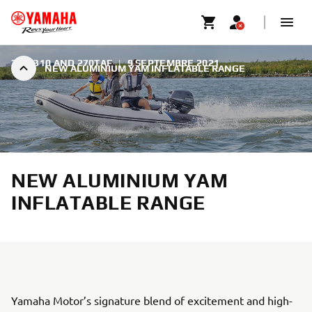
350, 310 AND 270TAF
|
9 SEPTEMBRE 2021
NEW ALUMINIUM YAM INFLATABLE RANGE
NEW ALUMINIUM YAM
INFLATABLE RANGE
Yamaha Motor’s signature blend of excitement and high-