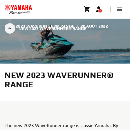
NEW 2023 WAVERUNNER® RANGE
|
20 AOÛT 2022
NEW 2023 WAVERUNNER® RANGE
NEW 2023 WAVERUNNER®
RANGE
The new 2023 WaveRunner range is classic Yamaha. By