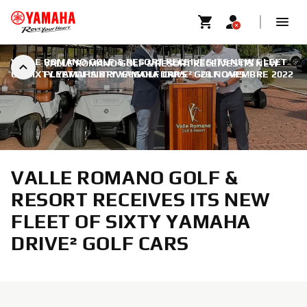
VALLE ROMANO GOLF & RESORT RECEIVES ITS NEW FLEET
VALLE ROMANO GOLF & RESORT RECEIVES ITS NEW
OF SIXTY YAMAHA DRIVE² GOLF CARS
FLEET OF SIXTY YAMAHA DRIVE² GOLF CARS
|
23 NOVEMBRE 2022
VALLE ROMANO GOLF &
RESORT RECEIVES ITS NEW
FLEET OF SIXTY YAMAHA
DRIVE² GOLF CARS