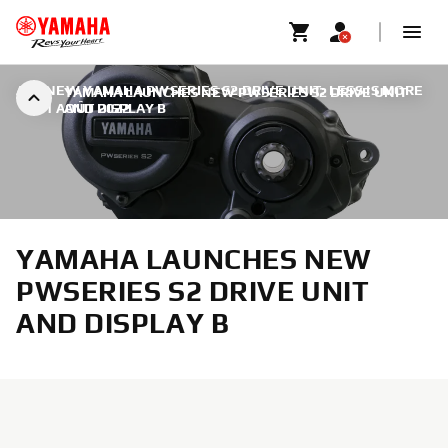
ALL NEW YAMAHA PWSERIES S2 DRIVE UNIT: LESS IS MORE
YAMAHA LAUNCHES NEW PWSERIES S2 DRIVE UNIT
|
31 AOÛT 2022
AND DISPLAY B
YAMAHA LAUNCHES NEW
PWSERIES S2 DRIVE UNIT
AND DISPLAY B