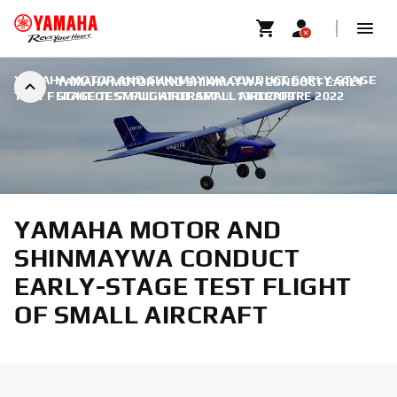
YAMAHA MOTOR AND SHINMAYWA CONDUCT EARLY-STAGE
YAMAHA MOTOR AND SHINMAYWA CONDUCT EARLY-
TEST FLIGHT OF SMALL AIRCRAFT
STAGE TEST FLIGHT OF SMALL AIRCRAFT
|
13 OCTOBRE 2022
YAMAHA MOTOR AND
SHINMAYWA CONDUCT
EARLY-STAGE TEST FLIGHT
OF SMALL AIRCRAFT