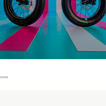
ecture