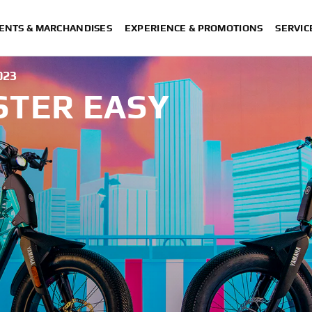
ENTS & MARCHANDISES
EXPERIENCE & PROMOTIONS
SERVIC
023
STER EASY