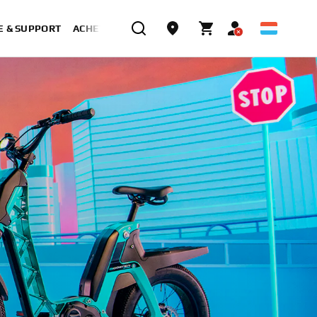
E & SUPPORT
ACHETER MAINTENANT