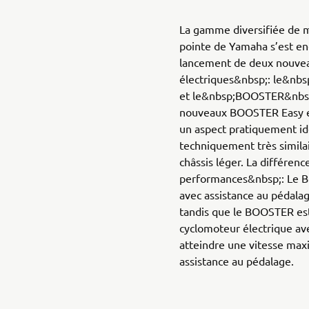
La gamme diversifiée de 
pointe de Yamaha s’est enc
lancement de deux nouve
électriques&nbsp;: le&n
et le&nbsp;BOOSTER&nbsp;
nouveaux BOOSTER Easy 
un aspect pratiquement id
techniquement très simila
châssis léger. La différenc
performances&nbsp;: Le 
avec assistance au pédala
tandis que le BOOSTER es
cyclomoteur électrique av
atteindre une vitesse ma
assistance au pédalage.