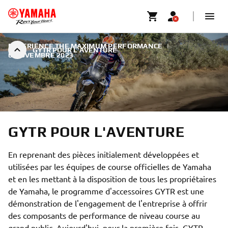
EXPERIENCE THE MAXIMUM PERFORMANCE
|
GYTR POUR L'AVENTURE
6 NOVEMBRE 2023
GYTR POUR L'AVENTURE
En reprenant des pièces initialement développées et
utilisées par les équipes de course officielles de Yamaha
et en les mettant à la disposition de tous les propriétaires
de Yamaha, le programme d'accessoires GYTR est une
démonstration de l'engagement de l'entreprise à offrir
des composants de performance de niveau course au
grand public. Aujourd'hui, pour la première fois, GYTR