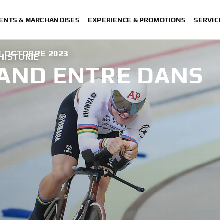
ENTS & MARCHANDISES
EXPERIENCE & PROMOTIONS
SERVIC
1 OCTOBRE 2023
HISTORIE
AND ENTRE DANS