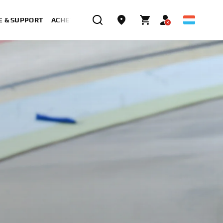
E & SUPPORT
ACHETER MAINTENANT