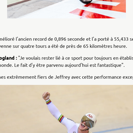
mélioré l'ancien record de 0,896 seconde et l'a porté à 55,433 
enne sur quatre tours a été de près de 65 kilomètres heure.
ogland :
"Je voulais rester lié à ce sport pour toujours en établi
onde. Le fait d'y être parvenu aujourd'hui est fantastique".
s extrêmement fiers de Jeffrey avec cette performance excep