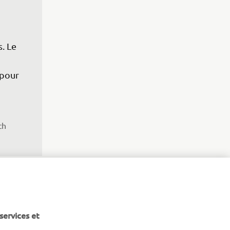
. Le 
 
 pour 
ch 
services et