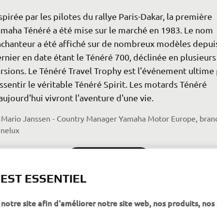
spirée par les pilotes du rallye Paris-Dakar, la première 
maha Ténéré a été mise sur le marché en 1983. Le nom 
chanteur a été affiché sur de nombreux modèles depuis
rnier en date étant le Ténéré 700, déclinée en plusieurs
rsions. Le Ténéré Travel Trophy est l'événement ultime
ssentir le véritable Ténéré Spirit. Les motards Ténéré 
aujourd'hui vivront l'aventure d'une vie.
Mario Janssen - Country Manager Yamaha Motor Europe, bran
nelux
EN SAVOIR PLUS
 EST ESSENTIEL
notre site afin d'améliorer notre site web, nos produits, nos 