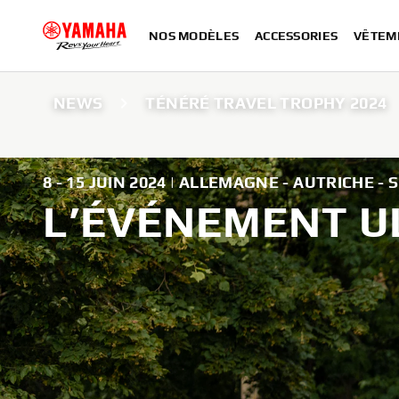
NOS MODÈLES
ACCESSORIES
VÊTEM
NEWS
TÉNÉRÉ TRAVEL TROPHY 2024
8 - 15 JUIN 2024 | ALLEMAGNE - AUTRICHE -
L’ÉVÉNEMENT U