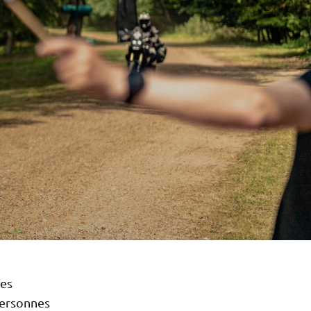
tes
personnes