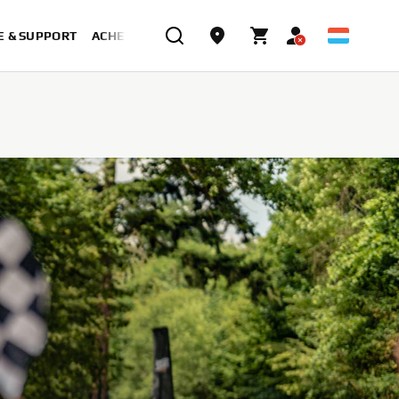
E & SUPPORT
ACHETER MAINTENANT