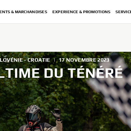
ENTS & MARCHANDISES
EXPERIENCE & PROMOTIONS
SERVIC
 SLOVÉNIE - CROATIE
|
17 NOVEMBRE 2023
LTIME DU TÉNÉRÉ