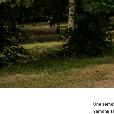
Une semai
Yamaha Té