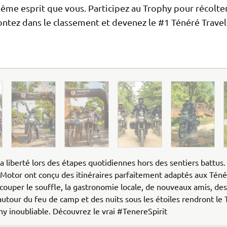
même esprit que vous. Participez au Trophy pour récolte
ontez dans le classement et devenez le #1 Ténéré Travel
a liberté lors des étapes quotidiennes hors des sentiers battus.
otor ont conçu des itinéraires parfaitement adaptés aux Téné
couper le souffle, la gastronomie locale, de nouveaux amis, de
utour du feu de camp et des nuits sous les étoiles rendront le
hy inoubliable. Découvrez le vrai #TenereSpirit