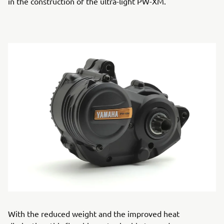
in the construction of the ultra-light PW-XM.
With the reduced weight and the improved heat