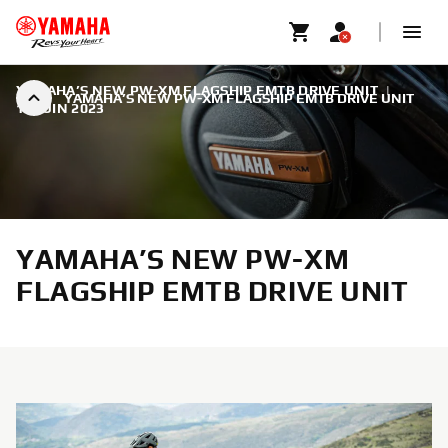
YAMAHA’S NEW PW-XM FLAGSHIP EMTB DRIVE UNIT
|
YAMAHA’S NEW PW-XM FLAGSHIP EMTB DRIVE UNIT
19 JUIN 2023
YAMAHA’S NEW PW-XM
FLAGSHIP EMTB DRIVE UNIT